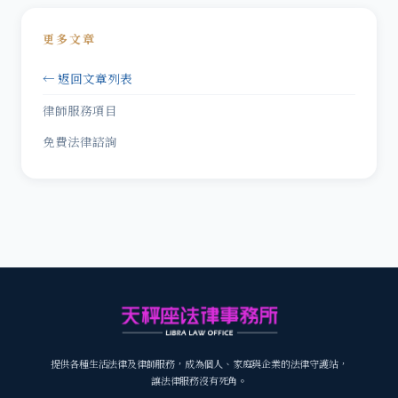
更多文章
← 返回文章列表
律師服務項目
免費法律諮詢
提供各種生活法律及律師服務，成為個人、家庭與企業的法律守護站，
讓法律服務沒有死角。