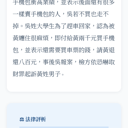
手機包衝高業績，並表示後面還有很多
一樣賣手機包的人，吳若不買也走不
掉。吳姓大學生為了趕車回家，認為被
黃纏住很麻煩，即付給黃兩千元買手機
包，並表示還需要買車票的錢，請黃退
還八百元，事後吳報案，檢方依恐嚇取
財罪起訴黃姓男子
。
⚖️ 法律評析