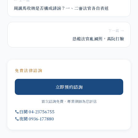
← 上一篇
周諷馬收賄是否構成誹謗？一、二審法官各自表述
下一篇 →
恐龍法官亂減刑，高院打臉
免費法律諮詢
立即預約諮詢
首次諮詢免費，專業律師為您評估
日間 04-23756755
夜間 0936-177880