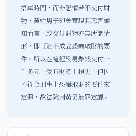
搭車時間，而非恐懼若不交付財
物，黃姓男子即會實現其惡害通
知而言，或交付財物亦無所謂情
形，即可能不成立恐嚇取財的要
件。所以在這裡吳男雖然交付一
千多元，受有財產上損失，但因
不符合刑事上恐嚇取財的要件來
定罪，故法院判黃男無罪定讞
。