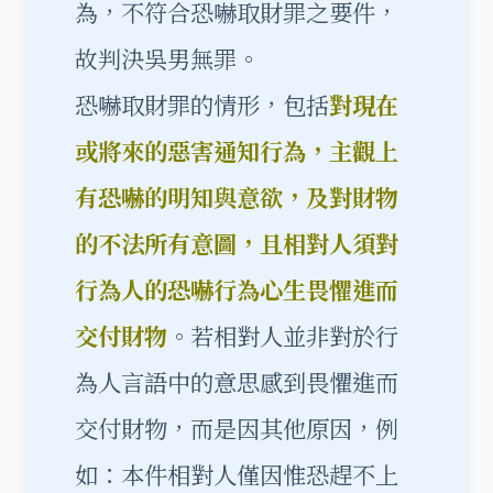
為，不符合恐嚇取財罪之要件，
故判決吳男無罪。
恐嚇取財罪
的情形，包括
對現在
或將來的惡害通知行為，主觀上
有恐嚇的明知與意欲，及對財物
的不法所有意圖，且相對人須對
行為人的恐嚇行為心生畏懼進而
交付財物
。若相對人並非對於行
為人言語中的意思感到畏懼進而
交付財物，而是因其他原因，例
如：本件相對人僅因惟恐趕不上