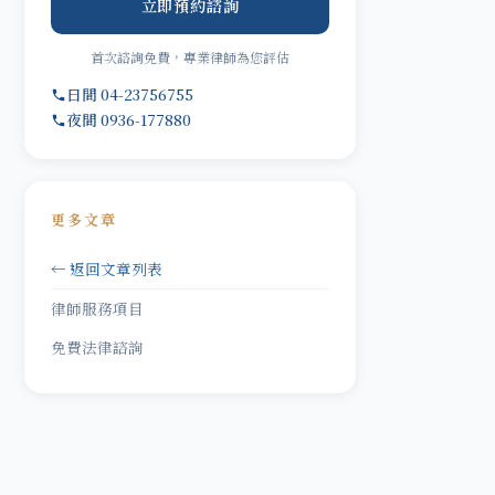
立即預約諮詢
首次諮詢免費，專業律師為您評估
日間 04-23756755
夜間 0936-177880
更多文章
← 返回文章列表
律師服務項目
免費法律諮詢