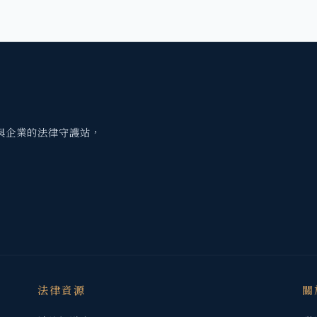
與企業的法律守護站，
法律資源
關