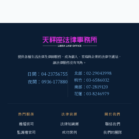
提供各種生活法律及律師服務，成為個人、家庭與企業的法律守護站，
讓法律服務沒有死角。
北部：02-29043998
日間：04-23756755
桃竹：03-6586032
夜間：0936-177880
南部：07-2819120
花蓮：03-8246979
熱門服務
法律資源
關於我們
離婚官司
法律知識庫
聯絡我們
監護權官司
成功案例
我們的團隊