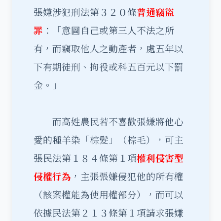
張嫌涉犯刑法第３２０條
普通竊盜
罪
：「意圖自己或第三人不法之所
有，而竊取他人之動產者，處五年以
下有期徒刑、拘役或科五百元以下罰
金。」
而高姓農民若不喜歡張嫌將他心
愛的種羊染「棕髮」（棕毛），可主
張民法第１８４條第１項
權利侵害型
侵權行為
，主張張嫌侵犯他的所有權
（該案權能為使用權部分），而可以
依據民法第２１３條第１項請求張嫌