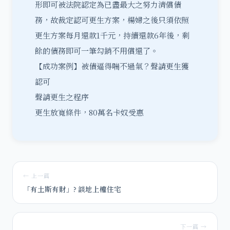
形即可被法院認定為已盡最大之努力清償債
務，故裁定認可更生方案，楊婦之後只須依照
更生方案每月還款1千元，持續還款6年後，剩
餘的債務即可一筆勾銷不用償還了。
【成功案例】被債逼得喘不過氣？聲請更生獲
認可
聲請更生之程序
更生放寬條件，80萬名卡奴受惠
← 上一篇
「有土斯有財」? 談地上權住宅
下一篇 →