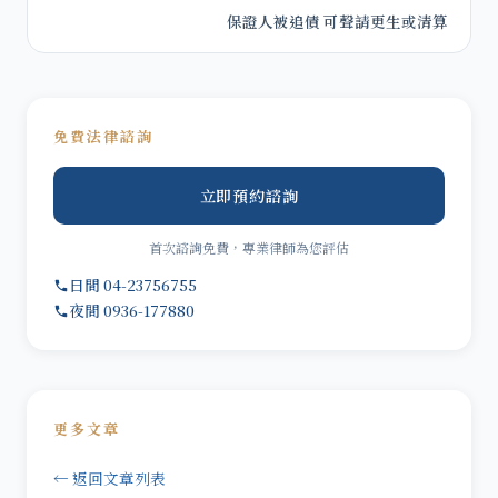
保證人被追債 可聲請更生或清算
免費法律諮詢
立即預約諮詢
首次諮詢免費，專業律師為您評估
日間 04-23756755
夜間 0936-177880
更多文章
← 返回文章列表