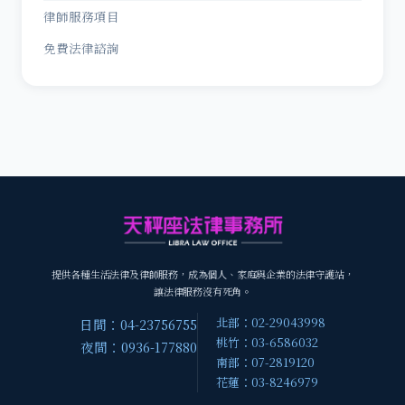
律師服務項目
免費法律諮詢
提供各種生活法律及律師服務，成為個人、家庭與企業的法律守護站，
讓法律服務沒有死角。
北部：02-29043998
日間：04-23756755
桃竹：03-6586032
夜間：0936-177880
南部：07-2819120
花蓮：03-8246979