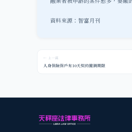
融業者被申訴的案件愈多，要繳
資料來源：智富月刊
← 上一篇
人身保險保戶有10天契約撤銷期限