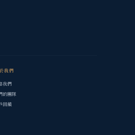
於我們
絡我們
們的團隊
戶回饋