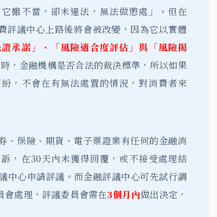
，它雖不當，卻未違法，無法做懲處」。但在
費評議中心上路後將會被改變，因為它以實體
保證承諾」、「風險適合度評估」與「風險揭
訴時，金融機構是否合法的裁決標準，所以如果
糾紛，不會在有無法處置的情況，對消費者來
證券、保險、期貨、電子票證業有任何的金融消
訴，在30天內未獲得回覆，或不接受處理結
評議中心申請評議。而金融評議中心可先試行調
員會處理，評議委員會需在
3個月內
做出決定，