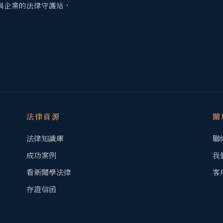
與企業的法律守護站，
法律資源
關
法律知識庫
聯
成功案例
我
看新聞學法律
客
存證信函