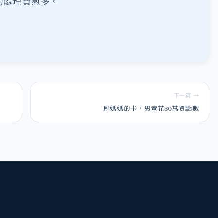
的處理費愈多。
下一篇 →
刷媽媽的卡，男童花30萬買點數