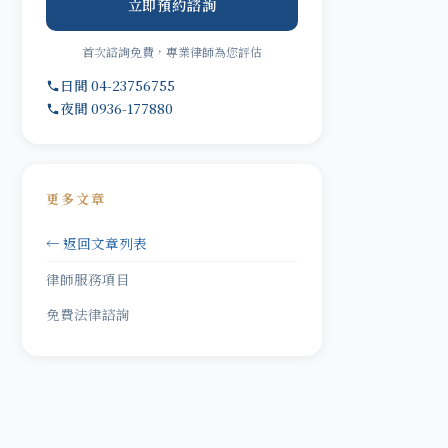
立即預約諮詢
首次諮詢免費，專業律師為您評估
日間 04-23756755
夜間 0936-177880
更多文章
← 返回文章列表
律師服務項目
免費法律諮詢