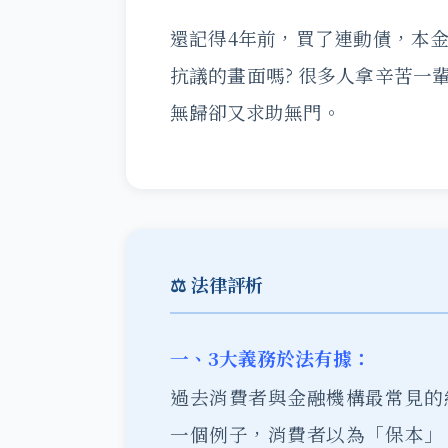
還記得4年前，買了連動債，本
抗議的畫面嗎? 很多人拿辛苦一
無歸卻又求助無門。
⚖️ 法律評析
一、3大義務於法有據：
過去消費者與金融機構最常見的
一個例子，消費者以為「保本」