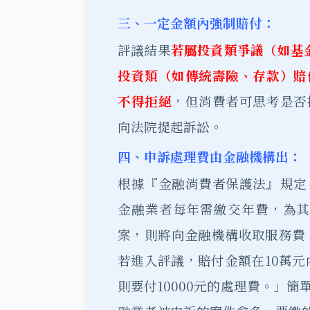
三、一定金額內強制賠付：
評議結果
若屬投資類爭議（如基
投資類（如傳統壽險、存款）賠
不得拒絕
，但消費者可思考是否
向法院提起訴訟。
四、申訴處理費由金融機構出：
根據『金融消費者保護法』規定
金融業者每年需繳交年費，為其
案，則將向金融機構收取服務費。
若進入評議，賠付金額在10萬元
則要付10000元的處理費。」簡