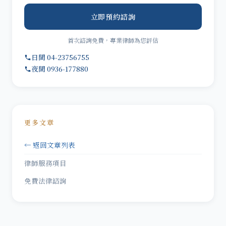
立即預約諮詢
首次諮詢免費，專業律師為您評估
日間 04-23756755
夜間 0936-177880
更多文章
← 返回文章列表
律師服務項目
免費法律諮詢