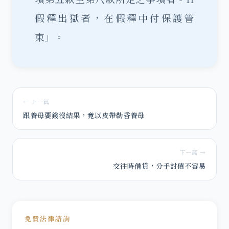
假釋出獄者，在假釋中付保護管
束」。
← 上一篇
跟養母要錢沒結果，竟以皮帶勒昏養母
下一篇 →
交往時借貸，分手討債不容易
免費法律諮詢