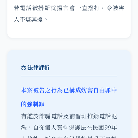
若電話被掛斷就揚言會一直撥打，令被害
人不堪其擾。
⚖️ 法律評析
本案被告之行為已構成妨害自由罪中
的強制罪
有鑑於詐騙電話及補習班推銷電話氾
濫，自從個人資料保護法在民國99年