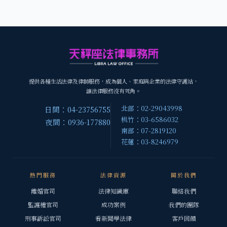
提供各種生活法律及律師服務，成為個人、家庭與企業的法律守護站，
讓法律服務沒有死角。
北部：02-29043998
日間：04-23756755
桃竹：03-6586032
夜間：0936-177880
南部：07-2819120
花蓮：03-8246979
熱門服務
法律資源
關於我們
離婚官司
法律知識庫
聯絡我們
監護權官司
成功案例
我們的團隊
刑事訴訟官司
看新聞學法律
客戶回饋