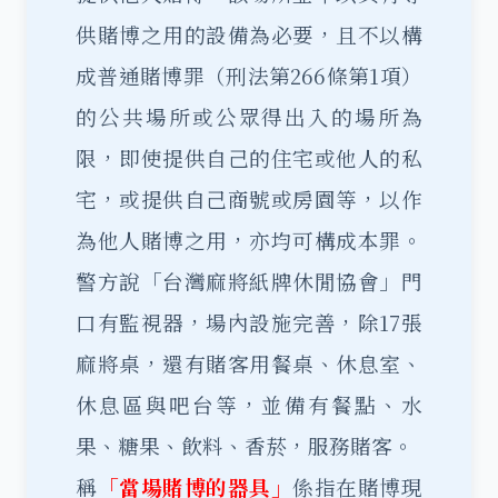
供賭博之用的設備為必要，且不以構
成普通賭博罪（刑法第266條第1項）
的公共場所或公眾得出入的場所為
限，即使提供自己的住宅或他人的私
宅，或提供自己商號或房園等，以作
為他人賭博之用，亦均可構成本罪。
警方說「台灣麻將紙牌休閒協會」門
口有監視器，場內設施完善，除17張
麻將桌，還有賭客用餐桌、休息室、
休息區與吧台等，並備有餐點、水
果、糖果、飲料、香菸，服務賭客。
稱
「當場賭博的器具」
係指在賭博現