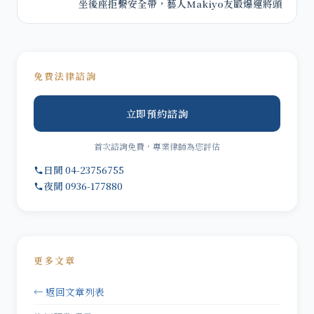
坐後座拒繫安全帶，藝人Makiyo友毆爆運將頭
免費法律諮詢
立即預約諮詢
首次諮詢免費，專業律師為您評估
日間 04-23756755
夜間 0936-177880
更多文章
← 返回文章列表