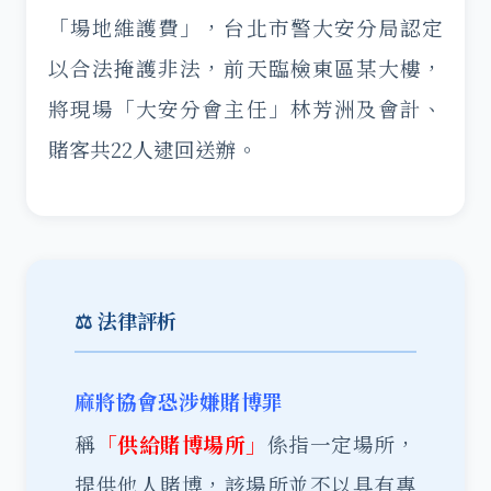
「場地維護費」，台北市警大安分局認定
以合法掩護非法，前天臨檢東區某大樓，
將現場「大安分會主任」林芳洲及會計、
賭客共22人逮回送辦。
⚖️ 法律評析
麻將協會恐涉嫌賭博罪
稱
「供給賭博場所」
係指一定場所，
提供他人賭博，該場所並不以具有專