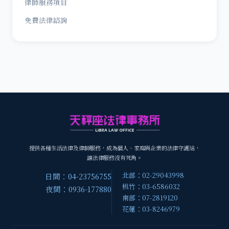
律師服務項目
免費法律諮詢
提供各種生活法律及律師服務，成為個人、家庭與企業的法律守護站，
讓法律服務沒有死角。
北部：02-29043998
日間：04-23756755
桃竹：03-6586032
夜間：0936-177880
南部：07-2819120
花蓮：03-8246979