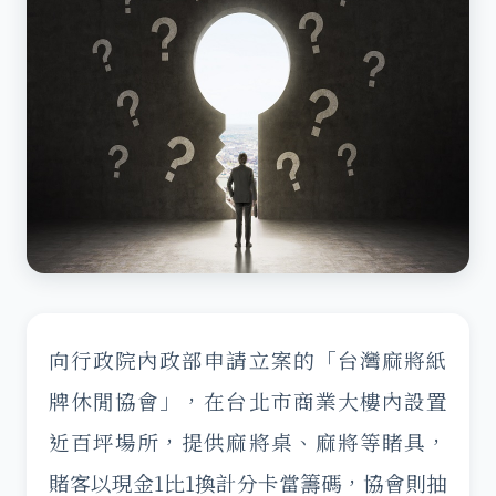
向行政院內政部申請立案的「台灣麻將紙
牌休閒協會」，在台北市商業大樓內設置
近百坪場所，提供麻將桌、麻將等睹具，
賭客以現金1比1換計分卡當籌碼，協會則抽