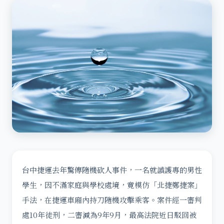
台中捷運去年驚傳隨機砍人事件，一名就讀護專的男性
學生，因不滿家庭與學校處境，竟模仿「北捷鄭捷案」
手法，在捷運車廂內持刀隨機攻擊乘客。案件經一審判
處10年徒刑，二審減為9年9月，最高法院近日駁回被