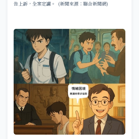
告上訴，全案定讞。 (新聞來源：聯合新聞網)