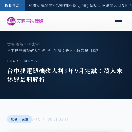
-8/3(一) 現場免費法律諮詢~名額有限(❁´◡`❁) 請點此連結加入LINE
最新消息
首頁
›
看新聞學法律
›
台中捷運隨機砍人判9年9月定讞：殺人未遂罪量刑解析
LEGAL NEWS
台中捷運隨機砍人判9年9月定讞：殺人未
遂罪量刑解析
2025 年 09 月 03 日
社會‧民生