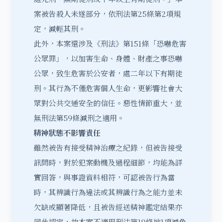
案被告殺人未遂部分，依刑法第25條第2項規
定，減輕其刑。
此外，本案還涉及《刑法》第151條「恐嚇危害
公眾罪」，以加害生命、身體、財產之事恐嚇
公眾，致生危害於公安者，處二年以下有期徒
刑。其行為不僅危害個人生命，更影響社會大
眾對公共交通安全的信任。惡性情節重大，並
無刑法第59條減刑之適用。
精神狀態不影響責任
雖然被告有接受精神治療之紀錄，但被告接受
訊問時，對於犯案動機及過程細節，均能為詳
實回答，與事證資料相符，可認被告行為當
時，其辨識行為違法或其辨識行為之能力並未
欠缺或顯著降低，且被告經送精神鑑定結果亦
同此認定，故本案不適用刑法第19條地1項減免