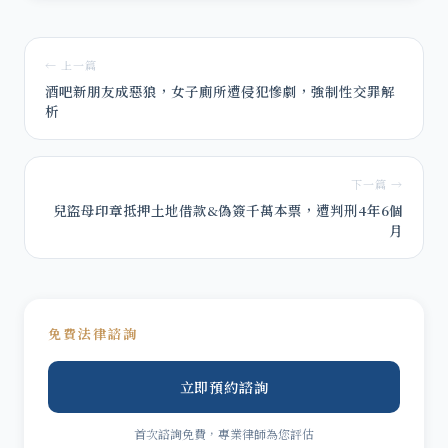
← 上一篇
酒吧新朋友成惡狼，女子廁所遭侵犯慘劇，強制性交罪解
析
下一篇 →
兒盜母印章抵押土地借款&偽簽千萬本票，遭判刑4年6個
月
免費法律諮詢
立即預約諮詢
首次諮詢免費，專業律師為您評估