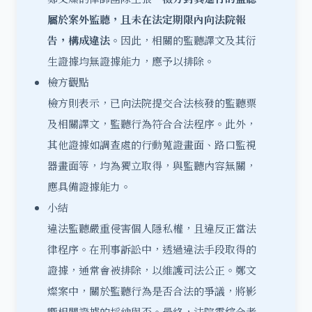
屬於案外監聽，且未在法定期限內向法院報
告，構成違法。
因此，相關的監聽譯文及其衍
生證據均無證據能力，應予以排除。
檢方觀點
檢方則表示，已向法院提交合法核發的監聽票
及相關譯文，監聽行為符合合法程序。此外，
其他證據如調查處的行動蒐證畫面、路口監視
器畫面等，均為獨立取得，與監聽內容無關，
應具備證據能力。
小結
違法監聽嚴重侵害個人隱私權，且違反正當法
律程序。在刑事訴訟中，透過違法手段取得的
證據，通常會被排除，以維護司法公正。鄭文
燦案中，關於監聽行為是否合法的爭議，將影
響相關證據的採納與否。最終，法院需綜合考