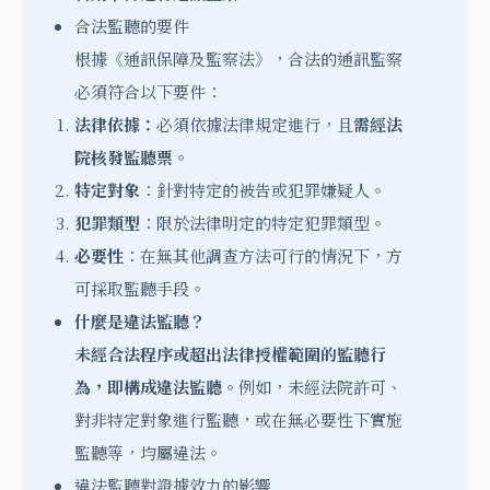
合法監聽的要件
根據《通訊保障及監察法》，合法的通訊監察
必須符合以下要件：
法律依據：
必須依據法律規定進行，且
需經法
院核發監聽票。
特定對象
：針對特定的被告或犯罪嫌疑人。
犯罪類型
：限於法律明定的特定犯罪類型。
必要性
：在無其他調查方法可行的情況下，方
可採取監聽手段。
什麼是違法監聽？
未經合法程序或超出法律授權範圍的監聽行
為，即構成違法監聽。
例如，未經法院許可、
對非特定對象進行監聽，或在無必要性下實施
監聽等，均屬違法。
違法監聽對證據效力的影響