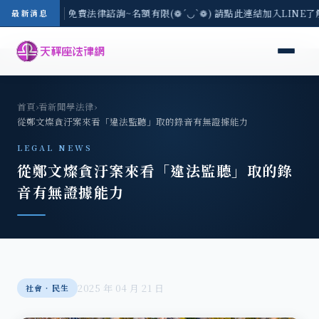
-8/3(一) 現場免費法律諮詢~名額有限(❁´◡`❁) 請點此連結加入LINE
最新消息
首頁
›
看新聞學法律
›
從鄭文燦貪汙案來看「違法監聽」取的錄音有無證據能力
LEGAL NEWS
從鄭文燦貪汙案來看「違法監聽」取的錄
音有無證據能力
2025 年 04 月 21 日
社會‧民生