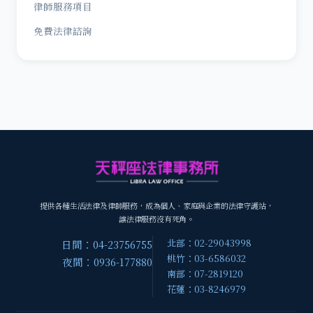
律師服務項目
免費法律諮詢
提供各種生活法律及律師服務，成為個人、家庭與企業的法律守護站，
讓法律服務沒有死角。
北部：02-29043998
日間：04-23756755
桃竹：03-6586032
夜間：0936-177880
南部：07-2819120
花蓮：03-8246979