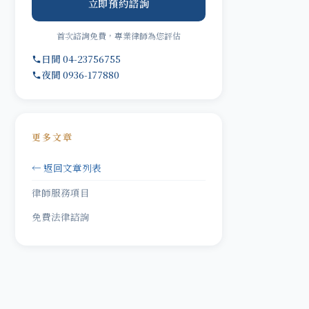
立即預約諮詢
首次諮詢免費，專業律師為您評估
日間 04-23756755
夜間 0936-177880
更多文章
← 返回文章列表
律師服務項目
免費法律諮詢