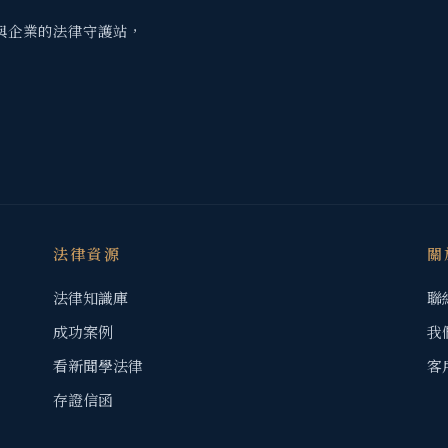
與企業的法律守護站，
法律資源
關
法律知識庫
聯
成功案例
我
看新聞學法律
客
存證信函