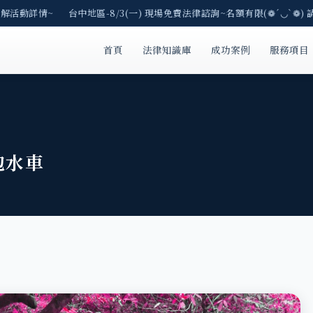
解活動詳情~ 台中地區-8/3(一) 現場免費法律諮詢~名額有限(❁´◡`❁) 
首頁
法律知識庫
成功案例
服務項目
泡水車