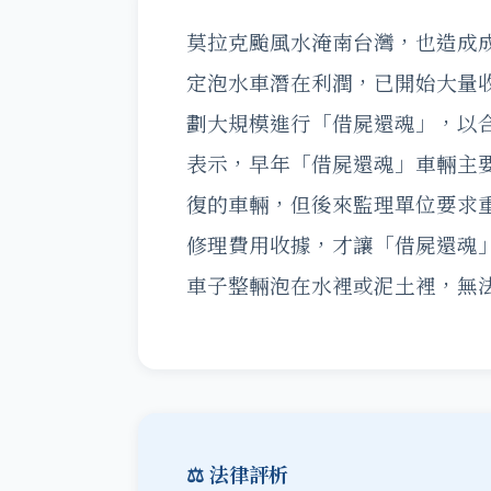
莫拉克颱風水淹南台灣，也造成
定泡水車潛在利潤，已開始大量
劃大規模進行「借屍還魂」，以
表示，早年「借屍還魂」車輛主
復的車輛，但後來監理單位要求
修理費用收據，才讓「借屍還魂
車子整輛泡在水裡或泥土裡，無
⚖️ 法律評析