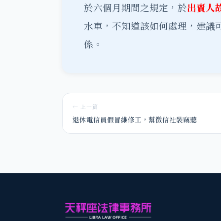
於六個月期間之規定，於
出賣人
水車，不知道該如何處理，建議
係。
← 上一篇
退休電信員假冒維修工，幫徵信社裝竊聽