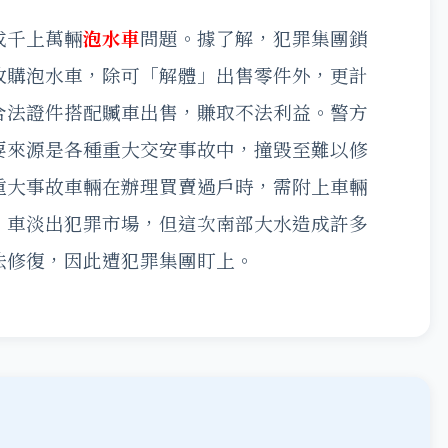
成千上萬輛
泡水車
問題。據了解，犯罪集團鎖
收購泡水車，除可「解體」出售零件外，更計
合法證件搭配贓車出售，賺取不法利益。警方
要來源是各種重大交安事故中，撞毀至難以修
重大事故車輛在辦理買賣過戶時，需附上車輛
」車淡出犯罪市場，但這次南部大水造成許多
法修復，因此遭犯罪集團盯上。