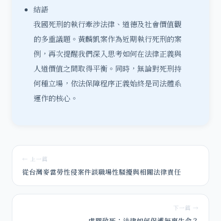
結語
我國死刑的執行牽涉法律、道德及社會價值觀
的多重議題。黃麟凱案作為近期執行死刑的案
例，再次提醒我們深入思考如何在法律正義與
人道價值之間取得平衡。同時，無論對死刑持
何種立場，依法保障程序正義始終是司法體系
運作的核心。
← 上一篇
從台灣麥當勞性侵案件談職場性騷擾與相關法律責任
下一篇 →
虐嬰致死：法律如何保護無辜生命？