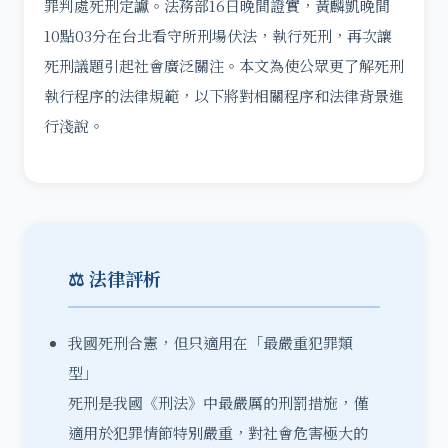
罪判處死刑定讞。法務部16日晚間證實，黃麟凱晚間
10點03分在台北看守所刑場伏法，執行死刑，再次讓
死刑議題引起社會廣泛關注。本文為使公眾更了解死刑
執行程序的法律規範，以下將對相關程序和法律背景進
行淺說。
⚖️ 法律評析
我國死刑合憲，但只適用在「最嚴重犯罪類
型」
死刑是我國《刑法》中最嚴厲的刑罰措施，僅
適用於犯罪情節特別嚴重，對社會危害極大的