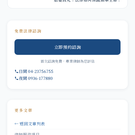
免費法律諮詢
立即預約諮詢
首次諮詢免費，專業律師為您評估
日間 04-23756755
夜間 0936-177880
更多文章
← 返回文章列表
律師服務項目