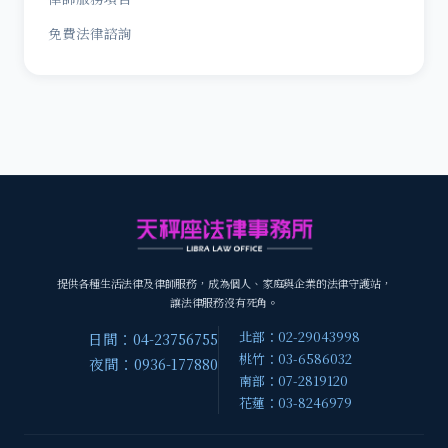
免費法律諮詢
提供各種生活法律及律師服務，成為個人、家庭與企業的法律守護站，
讓法律服務沒有死角。
北部：02-29043998
日間：04-23756755
桃竹：03-6586032
夜間：0936-177880
南部：07-2819120
花蓮：03-8246979