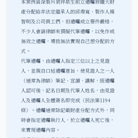
本案例資深製片裴祥泉生前立遺囑將龐大財
產分配給非法定繼承人的邱瓈寬、製作人楊
智明及公司員工們，但遺囑成立要件嚴格，
不少人會請律師來撰擬代筆遺囑，以免作成
無效之遺囑，導致無法實現自己想分配的方
式。
代筆遺囑，由遺囑人指定三位以上之見證
人，並親自口述遺囑意旨，使見證人之一人
（通常為律師）筆記、宣讀、講解，經遺囑
人認可後，記名日期及代筆人姓名，由見證
人及遺囑人全體簽名即完成（民法第1194
條）。遺囑通常除記載財產分配方式外，同
時會指定遺囑執行人，於立遺囑人死亡後，
來實現遺囑內容。