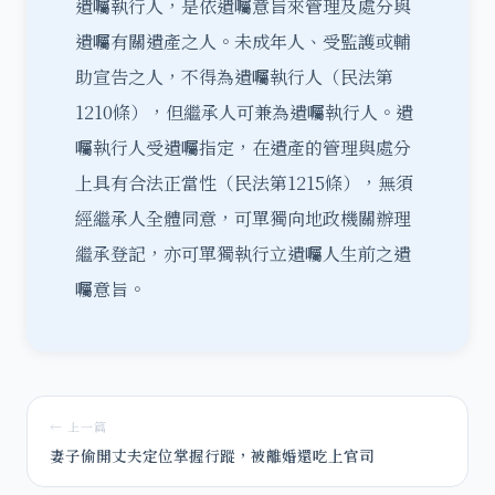
遺囑執行人，是依遺囑意旨來管理及處分與
遺囑有關遺產之人。未成年人、受監護或輔
助宣告之人，不得為遺囑執行人（民法第
1210條），但繼承人可兼為遺囑執行人。遺
囑執行人受遺囑指定，在遺產的管理與處分
上具有合法正當性（民法第1215條），無須
經繼承人全體同意，可單獨向地政機關辦理
繼承登記，亦可單獨執行立遺囑人生前之遺
囑意旨。
← 上一篇
妻子偷開丈夫定位掌握行蹤，被離婚還吃上官司