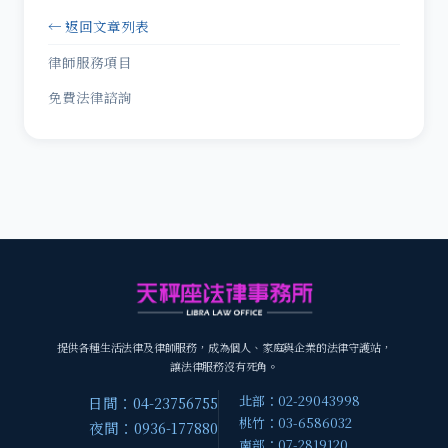
← 返回文章列表
律師服務項目
免費法律諮詢
提供各種生活法律及律師服務，成為個人、家庭與企業的法律守護站，
讓法律服務沒有死角。
北部：02-29043998
日間：04-23756755
桃竹：03-6586032
夜間：0936-177880
南部：07-2819120