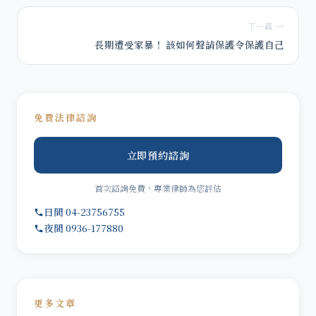
下一篇 →
長期遭受家暴！ 該如何聲請保護令保護自己
免費法律諮詢
立即預約諮詢
首次諮詢免費，專業律師為您評估
日間 04-23756755
夜間 0936-177880
更多文章