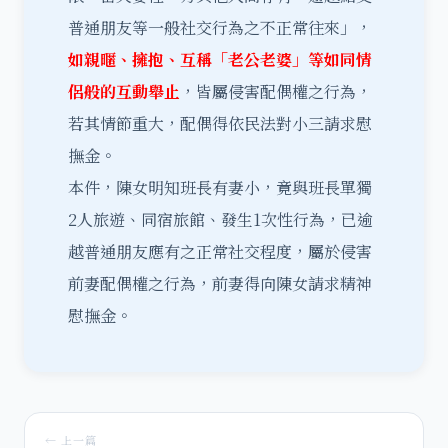
普通朋友等一般社交行為之不正常往來」，
如親暱、擁抱、互稱「老公老婆」等如同情
侶般的互動舉止
，皆屬侵害配偶權之行為，
若其情節重大，配偶得依民法對小三請求慰
撫金。
本件，陳女明知班長有妻小，竟與班長單獨
2人旅遊、同宿旅館、發生1次性行為，已逾
越普通朋友應有之正常社交程度，屬於侵害
前妻配偶權之行為，前妻得向陳女請求精神
慰撫金。
← 上一篇