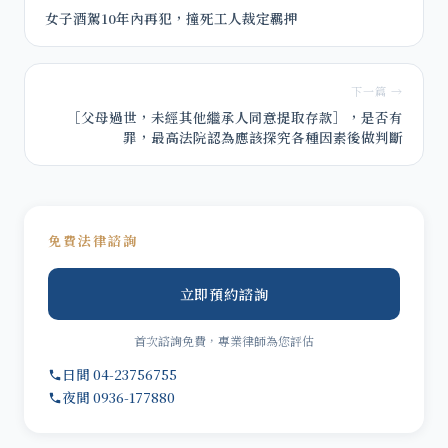
女子酒駕10年內再犯，撞死工人裁定羈押
下一篇 →
［父母過世，未經其他繼承人同意提取存款］，是否有
罪，最高法院認為應該探究各種因素後做判斷
免費法律諮詢
立即預約諮詢
首次諮詢免費，專業律師為您評估
日間 04-23756755
夜間 0936-177880