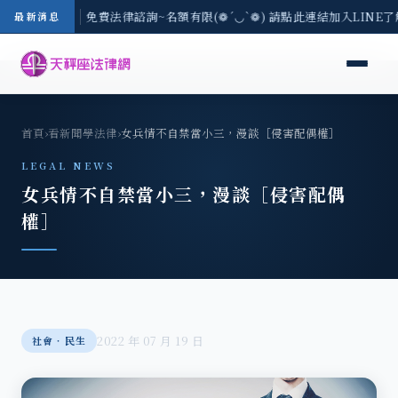
-8/3(一) 現場免費法律諮詢~名額有限(❁´◡`❁) 請點此連結加入LINE
最新消息
首頁
›
看新聞學法律
›
女兵情不自禁當小三，漫談［侵害配偶權］
LEGAL NEWS
女兵情不自禁當小三，漫談［侵害配偶
權］
2022 年 07 月 19 日
社會‧民生