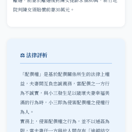
離婚，前妻於離婚後對陳女提訴求償80萬，新竹地
院判陳女須賠償前妻30萬元。
⚖️ 法律評析
「配偶權」是基於配偶關係所生的法律上權
益，夫妻間互負忠誠義務，當配偶之一方行
為不誠實，與小三發生足以破壞夫妻幸福美
滿的行為時，小三即為侵害配偶權之侵權行
為人。
實務上，侵害配偶權之行為，並不以通姦為
限，當夫妻任一方與他人間存有「逾越結交