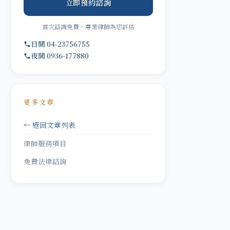
立即預約諮詢
首次諮詢免費，專業律師為您評估
日間 04-23756755
夜間 0936-177880
更多文章
← 返回文章列表
律師服務項目
免費法律諮詢