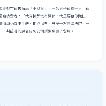
物網規定預售商品「不退貨」，一名男子預購一只手錶
還嗆消費者：「就算輸都沒有關係，就是要讓你跑法
購物網仍寄出手錶、拒絕退費，男子一怒告進法院，一
》，判館長的惡名昭彰公司須退還男子費用。