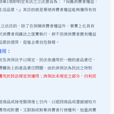
條第1項即明定本法之立法意旨為：『保護消費者權益，
生活品質。』其目的就是要使消費者權益能夠獲得有效
之立法目的，除了在保障消費者權益外，事實上也具有
於消費者保護法之落實執行，將不但使消費者應有權益
品質的提昇，促進企業良性發展。
適用
：
法及消保法予以規定，民法係適用於一般的產品責任，
費關係上的產品責任問題，由於消保法為民法之特別
優先於民法規定而適用
；
消保法未規定之部分，仍有民
受商品或接受服務後七日內，以退回商品或書面通知方
費用或對價。又限制或剝奪消費者行使權利，加重消費