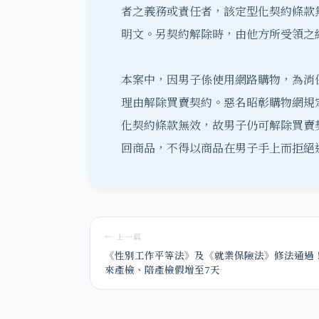
者之義務或責任者，該定型化契約條款無
明文。另契約解除時，由他方所受領之給
本案中，因男子係使用網路購物，為消
理由解除買賣契約。惡名昭彰購物網規
化契約條款無效，故男子仍可解除買賣
回商品，不得以商品在男子手上而拒絕
← 上一篇
《性別工作平等法》及《就業保險法》修法通過
來產檢、陪產檢假增至7天