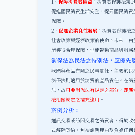
1、
保障消費者權益
：消費者保護法第1
促進國民消費生活安全，提昇國民消費
保障。
2、
促進企業良性發展
：消費者保護法
社會政策與經濟政策的使命。未來，由
能獲得合理保障，也能帶動商品與服務
消保法為民法之特別法，應優先
我國與產品有關之民事責任，主要於民
消保法則適用於消費的產品責任。在消
法，故
只要消保法有規定之部分，即應
法相關規定之補充適用
。
案例分析：
通訊交易或訪問交易之消費者，得於收
式解除契約，無須說明理由及負擔任何