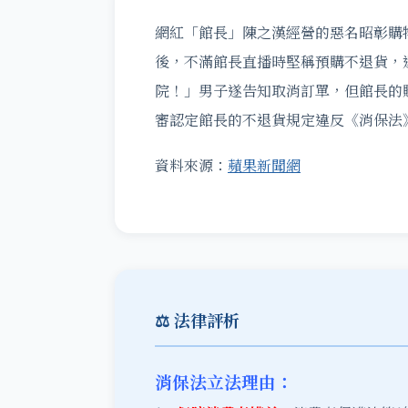
網紅「館長」陳之漢經營的惡名昭彰購
後，不滿館長直播時堅稱預購不退貨，
院！」男子遂告知取消訂單，但館長的
審認定館長的不退貨規定違反《消保法
資料來源：
蘋果新聞網
⚖️ 法律評析
消保法立法理由：