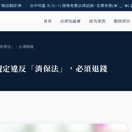
了解活動詳情~ 台中地區-8/3(一) 現場免費法律諮詢~名額有限(❁´◡`❁) 
首頁
法律知識庫
成功案例
服務項目
消保法」，必須退錢
規定違反「消保法」，必須退錢