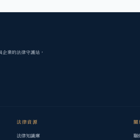
與企業的法律守護站，
法律資源
關
法律知識庫
聯