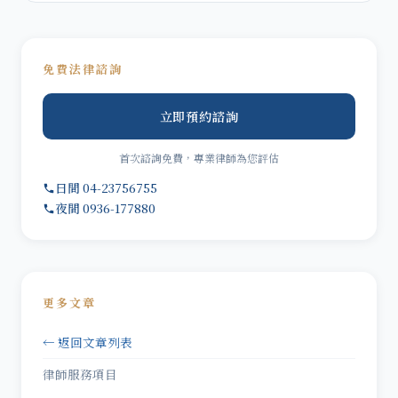
免費法律諮詢
立即預約諮詢
首次諮詢免費，專業律師為您評估
日間 04-23756755
夜間 0936-177880
更多文章
← 返回文章列表
律師服務項目