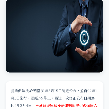
就業保險法於民國 91年5月15日制定公布，並自92年1
月1日施行，歷經7次修正，最近一次修正公布日期為
104年2月4日。
考量育嬰留職停薪津貼係提供被保險人