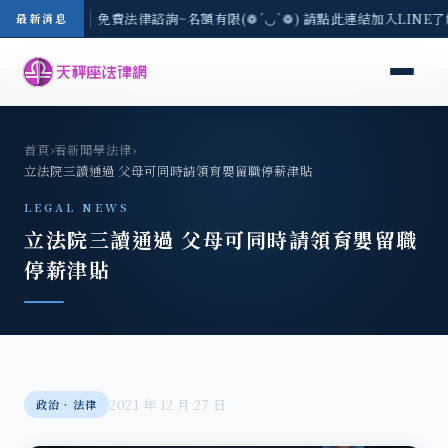
-8/3(一) 現場免費法律諮詢~名額有限(❁´◡`❁) 請點此連結加入LINE
最新消息
首頁
›
看新聞學法律
›
立法院三讀通過 父母可同時請領育嬰留職停薪津貼
LEGAL NEWS
立法院三讀通過 父母可同時請領育嬰留職
停薪津貼
2021 年 12 月 27 日
政治‧法律