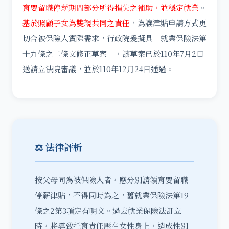
育嬰留職停薪期間部分所得損失之補助，並穩定就業
。
基於照顧子女為雙親共同之責任
，為讓津貼申請方式更
切合被保險人實際需求，行政院爰擬具「就業保險法第
十九條之二條文修正草案」，該草案已於110年7月2日
送請立法院審議，並於110年12月24日通過。
⚖️ 法律評析
按父母同為被保險人者，應分別請領育嬰留職
停薪津貼，不得同時為之，舊就業保險法第19
條之2第3項定有明文。過去就業保險法訂立
時，將導致托育責任壓在女性身上，造成性別