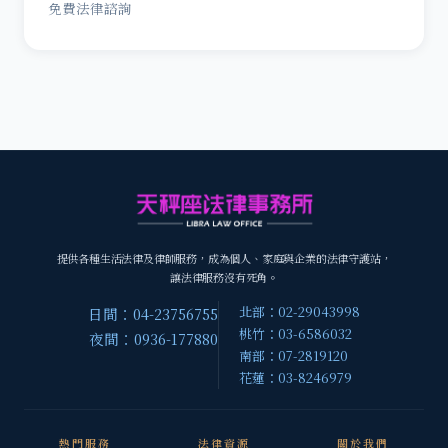
免費法律諮詢
提供各種生活法律及律師服務，成為個人、家庭與企業的法律守護站，
讓法律服務沒有死角。
北部：02-29043998
日間：04-23756755
桃竹：03-6586032
夜間：0936-177880
南部：07-2819120
花蓮：03-8246979
熱門服務
法律資源
關於我們