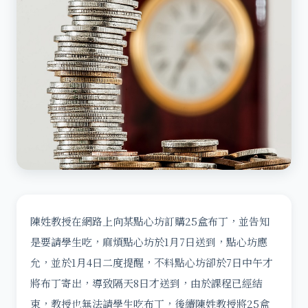
陳姓教授在網路上向某點心坊訂購25盒布丁，並告知
是要請學生吃，麻煩點心坊於1月7日送到，點心坊應
允，並於1月4日二度提醒，不料點心坊卻於7日中午才
將布丁寄出，導致隔天8日才送到，由於課程已經結
束，教授也無法請學生吃布丁，後續陳姓教授將25盒