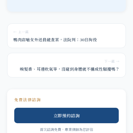
← 上一篇
鴨肉店嗆女外送員破查某，法院判：30日拘役
下一篇 →
嗅髮香、耳邊吹氣等，沒碰到身體就不構成性騷擾嗎？
免費法律諮詢
立即預約諮詢
首次諮詢免費，專業律師為您評估