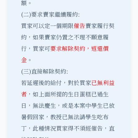
額。
(二)要求賣家繼續履約:
買家可以定一個期限
催告
賣家履行契
約，如果賣家仍置之不理不願意履
行，買家可
要求解除契約，返還價
金
。
(三)直接解除契約:
若延遲後的給付，對於買家
已無利益
者
，如上面所提的生日蛋糕已過生
日，無法慶生，或是本案中學生已放
暑假回家，教授已無法請學生吃布
丁，此種情況買家得不須經催告，直