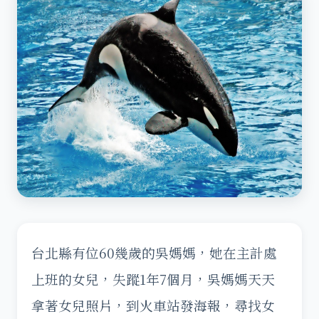
台北縣有位60幾歲的吳媽媽，她在主計處
上班的女兒，失蹤
1年7個月，吳媽媽天天
拿著女兒照片，到火車站發海報，尋找女