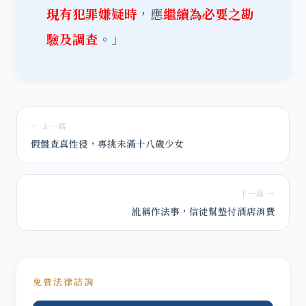
現有犯罪嫌疑時
，應
繼續為必要之勘
驗及調查
。」
← 上一篇
假盤查真性侵，專挑未滿十八歲少女
下一篇 →
訛稱作法事，信徒幫墊付酒店消費
免費法律諮詢