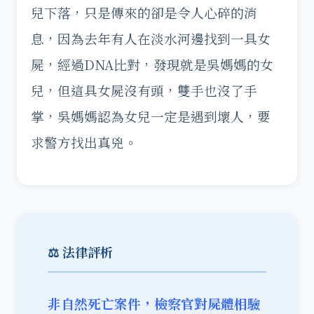
兒下落，只是傳來的卻是令人心碎的消
息，因為去年有人在淡水河邊找到一具女
屍，經過DNA比對，發現就是吳媽媽的女
兒，但這具女屍沒有頭，雙手也沒了手
掌，吳媽媽認為女兒一定是遇到壞人，要
求警方找出真兇。
⚖️ 法律評析
非自然死亡案件，檢察官對屍體相驗