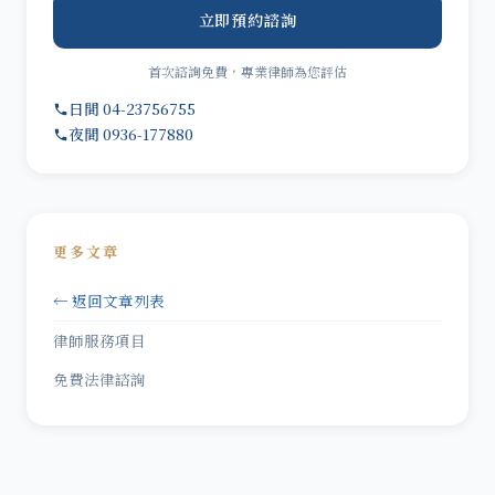
立即預約諮詢
首次諮詢免費，專業律師為您評估
日間 04-23756755
夜間 0936-177880
更多文章
← 返回文章列表
律師服務項目
免費法律諮詢