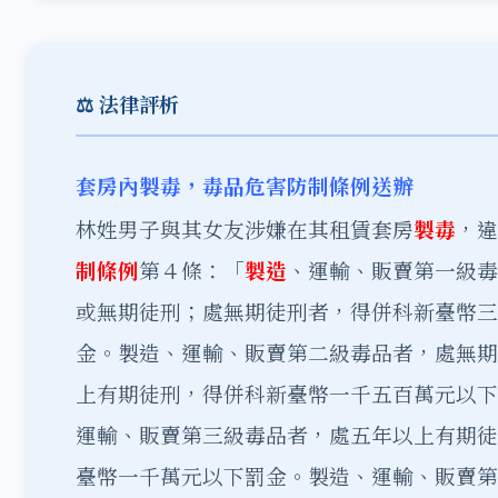
⚖️ 法律評析
套房內製毒，毒品危害防制條例送辦
林姓男子與其女友涉嫌在其租賃套房
製毒
，違
制條例
第４條：「
製造
、運輸、販賣第一級毒
或無期徒刑；處無期徒刑者，得併科新臺幣三
金。製造、運輸、販賣第二級毒品者，處無期
上有期徒刑，得併科新臺幣一千五百萬元以下
運輸、販賣第三級毒品者，處五年以上有期徒
臺幣一千萬元以下罰金。製造、運輸、販賣第