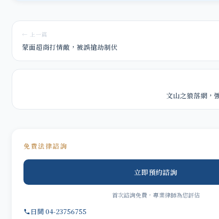
← 上一篇
蒙面超商打情敵，被誤搶劫制伏
文山之狼落網，
免費法律諮詢
立即預約諮詢
首次諮詢免費，專業律師為您評估
日間 04-23756755