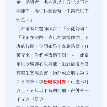
金；參與者，處六月以上五年以下有
期徒刑，得併科新台幣一千萬元以下
罰金。」
而若確有如醫師所言：「歹徒聲稱：
『我正在跑路，我已經掌握你們上下
班的行蹤，你們如果不拿跑路費３０
萬元來，你們將遭遇不測』。」此舉
足以令醫師心生畏懼，無論最後有沒
有發生實際危害，仍然成立刑法第３
４６條第１項
恐嚇取財罪
，可處六月
以上、五年以下有期徒刑，得併科一
千元以下罰金。