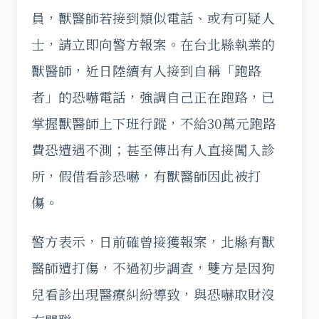
員，獸醫師若接到類似電話、或有可疑人
士，請立即向警方報案。在台北縣執業的
獸醫師，近日陸續有人接到自稱「跑路
者」的恐嚇電話，強調自己正在跑路，已
掌握獸醫師上下班行蹤，不給30萬元跑路
費恐遭遇不測；甚至傳出有人直接闖入診
所，假借看診恐嚇，有獸醫師因此被打
傷。
警方表示，日前確曾接獲報案，北縣有獸
醫師遭打傷，不過初步調查，雙方是因狗
兒看診出現醫療糾紛導致，與恐嚇取財沒