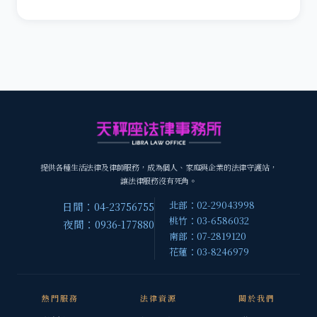
提供各種生活法律及律師服務，成為個人、家庭與企業的法律守護站，
讓法律服務沒有死角。
北部：02-29043998
日間：04-23756755
桃竹：03-6586032
夜間：0936-177880
南部：07-2819120
花蓮：03-8246979
熱門服務
法律資源
關於我們