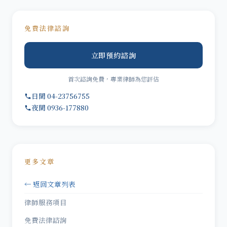
免費法律諮詢
立即預約諮詢
首次諮詢免費，專業律師為您評估
日間 04-23756755
夜間 0936-177880
更多文章
← 返回文章列表
律師服務項目
免費法律諮詢