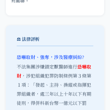
有關聯。
⚖️ 法律評析
恐嚇取財、強奪，涉及醫療糾紛?
不法集團涉嫌鎖定獸醫師進行
恐嚇取
財
，涉犯組織犯罪防制條例第３條第
１項：「發起、主持、操縱或指揮犯
罪組織者，處三年以上十年以下有期
徒刑，得併科新台幣一億元以下罰