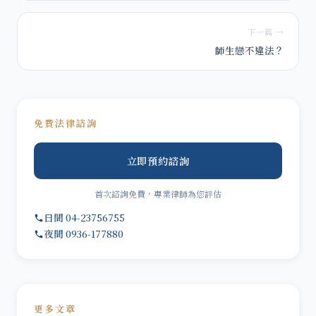
下一篇 →
師生戀不違法？
免費法律諮詢
立即預約諮詢
首次諮詢免費，專業律師為您評估
日間 04-23756755
夜間 0936-177880
更多文章