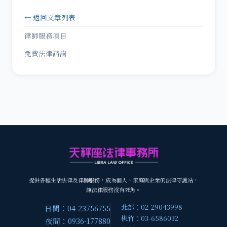
← 返回文章列表
律師服務項目
免費法律諮詢
提供各種生活法律及律師服務，成為個人、家庭與企業的法律守護站，
讓法律服務沒有死角。
北部：02-29043998
日間：04-23756755
桃竹：03-6586032
夜間：0936-177880