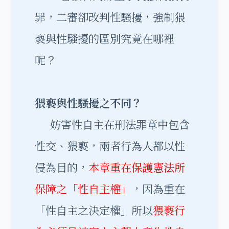
罪，二審卻改判性騷擾，強制猥
褻與性騷擾的區別究竟在哪裡
呢？
猥褻與性騷擾之不同？
妨害性自主在刑法罪章中包含
性交、猥褻，兩者行為人都以性
侵為目的，
本章重在保護憲法所
保障之「性自主權」
，因為重在
「性自主之決定權」所以
猥褻行