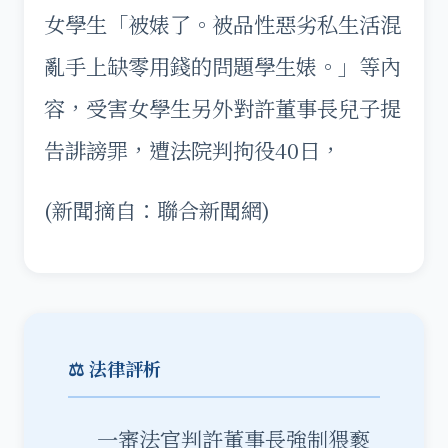
女學生「被婊了。被品性惡劣私生活混
亂手上缺零用錢的問題學生婊。」等內
容，受害女學生另外對許董事長兒子提
告誹謗罪，遭法院判拘役40日，
(新聞摘自：聯合新聞網)
⚖️ 法律評析
一審法官判許董事長強制猥褻