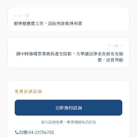
← 上一篇
假學歷應徵工作，法院判詐欺得利罪
下一篇 →
國中時偷嚐禁果被抓產生陰影，大學讀法律系告前女友賠
償，法官判賠
免費法律諮詢
立即預約諮詢
首次諮詢免費，專業律師為您評估
日間 04-23756755