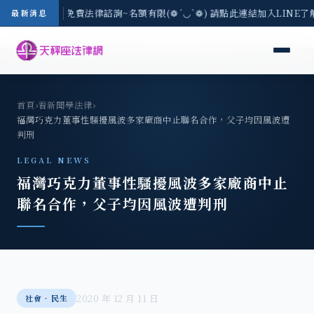
-8/3(一) 現場免費法律諮詢~名額有限(❁´◡`❁) 請點此連結加入LINE了
最新消息
首頁
›
看新聞學法律
›
福灣巧克力董事性騷擾風波多家廠商中止聯名合作，父子均因風波遭
判刑
LEGAL NEWS
福灣巧克力董事性騷擾風波多家廠商中止
聯名合作，父子均因風波遭判刑
2020 年 12 月 11 日
社會‧民生