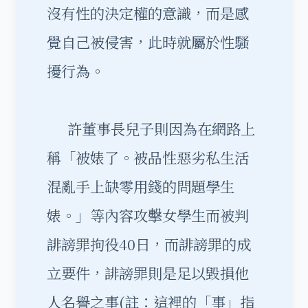
沒有性的決定權的意識，而是感
覺自己被侵害，此時就屬於性騷
擾行為。
許董事長兒子則因為在網路上
稱「被婊了。被品性惡劣私生活
混亂手上缺零用錢的問題學生
婊。」等內容攻擊女學生而被判
誹謗罪拘役40日，而誹謗罪的成
立要件，誹謗罪則是足以毀損他
人名譽之事(註：這裡的「事」指