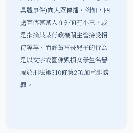
具體事件)向大眾傳播，例如，四
處宣傳某某人在外面有小三，或
是指摘某某行政機關主管接受招
待等等。而許董事長兒子的行為
是以文字或圖像毀損女學生名譽
屬於刑法第310條第2項加重誹謗
罪。