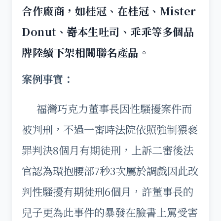
合作廠商，如桂冠、在桂冠、Mister
Donut、嵜本生吐司、乖乖等多個品
牌陸續下架相關聯名產品。
案例事實：
福灣巧克力董事長因性騷擾案件而
被判刑，不過一審時法院依照強制猥褻
罪判決8個月有期徒刑，上訴二審後法
官認為環抱腰部7秒3次屬於調戲因此改
判性騷擾有期徒刑6個月，許董事長的
兒子更為此事件的暴發在臉書上罵受害