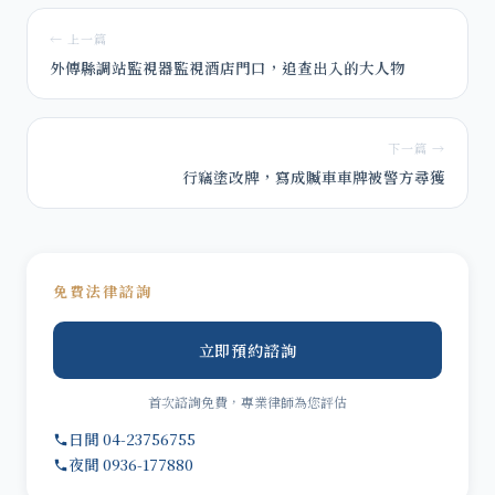
← 上一篇
外傳縣調站監視器監視酒店門口，追查出入的大人物
下一篇 →
行竊塗改牌，寫成贓車車牌被警方尋獲
免費法律諮詢
立即預約諮詢
首次諮詢免費，專業律師為您評估
日間 04-23756755
夜間 0936-177880