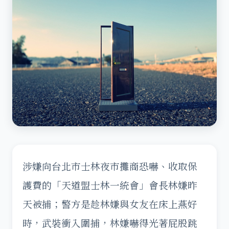
涉嫌向台北市士林夜市攤商恐嚇、收取保
護費的「天道盟士林一統會」會長林嫌昨
天被捕；警方是趁林嫌與女友在床上燕好
時，武裝衝入圍捕，林嫌嚇得光著屁股跳