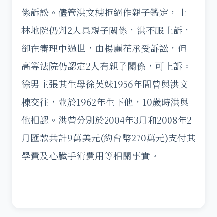
係訴訟。儘管洪文棟拒絕作親子鑑定，士
林地院仍判2人具親子關係，洪不服上訴，
卻在審理中過世，由楊麗花承受訴訟，但
高等法院仍認定2人有親子關係，可上訴。
徐男主張其生母徐芙妹1956年間曾與洪文
棟交往，並於1962年生下他，10歲時洪與
他相認。洪曾分別於2004年3月和2008年2
月匯款共計9萬美元(約台幣270萬元)支付其
學費及心臟手術費用等相關事實。