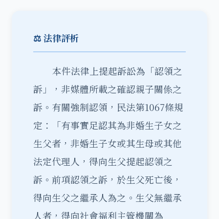
⚖️ 法律評析
本件法律上提起訴訟為「認領之
訴」，非媒體所載之確認親子關係之
訴。有關強制認領，民法第1067條規
定：「有事實足認其為非婚生子女之
生父者，非婚生子女或其生母或其他
法定代理人，得向生父提起認領之
訴。前項認領之訴，於生父死亡後，
得向生父之繼承人為之。生父無繼承
人者，得向社會福利主管機關為