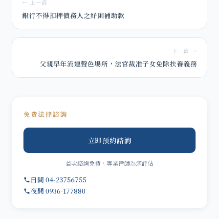
← 上一篇
銀行不得扣押債務人之紓困補助款
下一篇 →
父親早年流連聲色場所，法官裁准子女免除扶養義務
免費法律諮詢
立即預約諮詢
首次諮詢免費，專業律師為您評估
日間 04-23756755
夜間 0936-177880