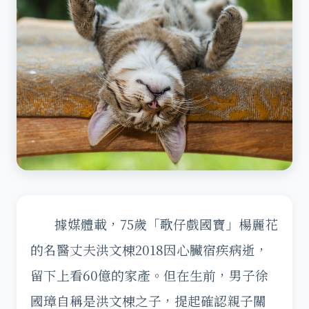
據媒體載，75歲「歌仔戲國寶」楊麗花
的名醫丈夫洪文棟2018因心臟宿疾病逝，
留下上看60億的家產。但在生前，男子徐
國璋自稱是洪文棟之子，提起確認親子關