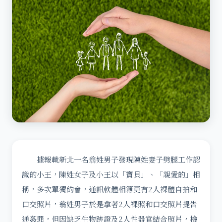
據報載新北一名翁姓男子發現陳姓妻子劈腿工作認
識的小王，陳姓女子及小王以「寶貝」、「親愛的」相
稱，多次單獨約會，通訊軟體相簿更有2人裸體自拍和
口交照片，翁姓男子於是拿著2人裸照和口交照片提告
通姦罪，但因缺乏生物跡證及2人性器官結合照片，檢