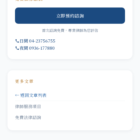
立即預約諮詢
首次諮詢免費，專業律師為您評估
日間 04-23756755
夜間 0936-177880
更多文章
← 返回文章列表
律師服務項目
免費法律諮詢