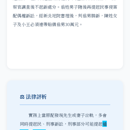
察官調查後不起訴處分。翁姓男子隨後再提起民事侵害
配偶權訴訟，經新北地院審理後，判翁男勝訴，陳姓女
子及小王必須連帶賠償翁男30萬元。
⚖️ 法律評析
實務上當原配發現先生或妻子出軌，多會
同時提起民、刑事訴訟，刑事部分可能提起
通