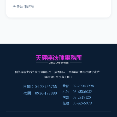
免費法律諮詢
提供各種生活法律及律師服務，成為個人、家庭與企業的法律守護站，
讓法律服務沒有死角。
北部：02-29043998
日間：04-23756755
桃竹：03-6586032
夜間：0936-177880
南部：07-2819120
花蓮：03-8246979