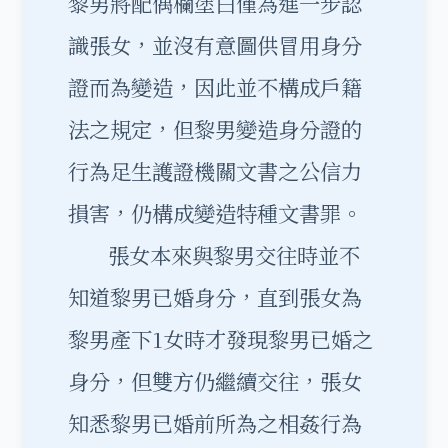
黎男將配偶欄塗白僅為進一步認
識張女，並沒有意圖供冒用身分
證而為變造，因此並不構成戶籍
法之規定，但黎男變造身分證的
行為足生護證機關文書之公信力
損害，仍構成變造特種文書罪。
張女本來與黎男交往時並不
知道黎男已婚身分，直到張女為
黎男產下1女時才發現黎男已婚之
身分，但雙方仍繼續交往，張女
知悉黎男已婚前所為之相姦行為