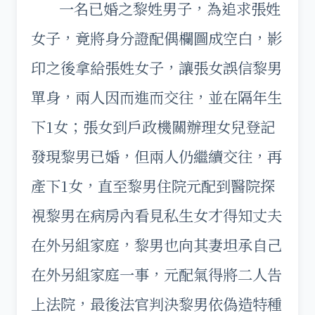
一名已婚之黎姓男子，為追求張姓
女子，竟將身分證配偶欄圖成空白，影
印之後拿給張姓女子，讓張女誤信黎男
單身，兩人因而進而交往，並在隔年生
下1女；張女到戶政機關辦理女兒登記
發現黎男已婚，但兩人仍繼續交往，再
產下1女，直至黎男住院元配到醫院探
視黎男在病房內看見私生女才得知丈夫
在外另組家庭，黎男也向其妻坦承自己
在外另組家庭一事，元配氣得將二人告
上法院，最後法官判決黎男依偽造特種