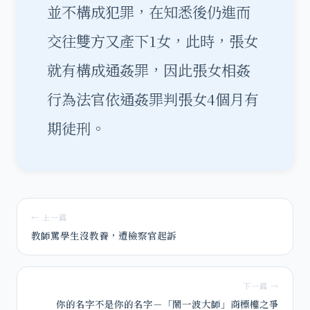
並不構成犯罪，在知悉後仍進而
交往雙方又產下1女，此時，張女
就有構成通姦罪，因此張女相姦
行為法官依通姦罪判張女4個月有
期徒刑。
← 上一篇
教師罵學生沒教養，遭檢察官起訴
下一篇 →
你的名字不是你的名字－「鬧一波大師」商標權之爭