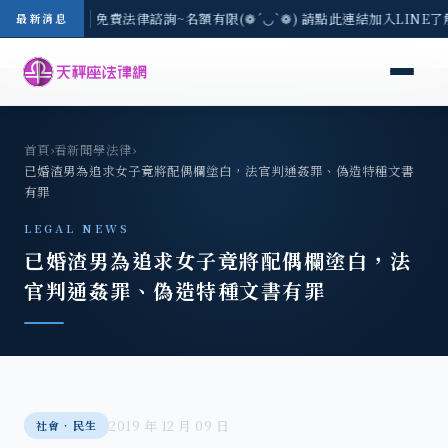
-8/3(一) 現場免費法律諮詢~名額有限(❁´◡`❁) 請點此連結加入LINE
最新消息
首頁
›
看新聞學法律
›
已婚渣男為追求女子竟將配偶欄塗白，法官判通姦罪、偽造特種文書
有罪
LEGAL NEWS
已婚渣男為追求女子竟將配偶欄塗白，法
官判通姦罪、偽造特種文書有罪
2019 年 12 月 09 日
社會‧民生