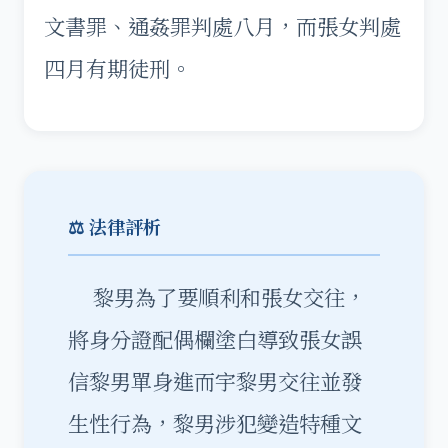
文書罪、通姦罪判處八月，而張女判處
四月有期徒刑。
⚖️ 法律評析
黎男為了要順利和張女交往，
將身分證配偶欄塗白導致張女誤
信黎男單身進而宇黎男交往並發
生性行為，黎男涉犯變造特種文