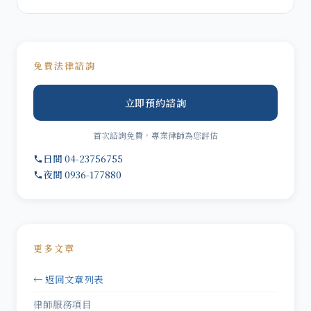
免費法律諮詢
立即預約諮詢
首次諮詢免費，專業律師為您評估
日間 04-23756755
夜間 0936-177880
更多文章
← 返回文章列表
律師服務項目