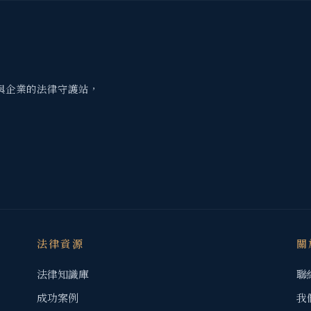
與企業的法律守護站，
法律資源
關
法律知識庫
聯
成功案例
我