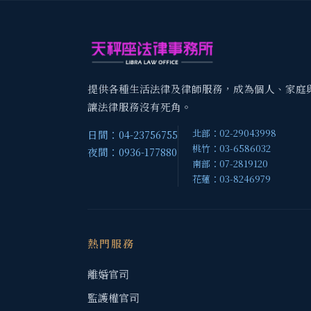
提供各種生活法律及律師服務，成為個人、家庭
讓法律服務沒有死角。
北部：02-29043998
日間：04-23756755
桃竹：03-6586032
夜間：0936-177880
南部：07-2819120
花蓮：03-8246979
熱門服務
離婚官司
監護權官司