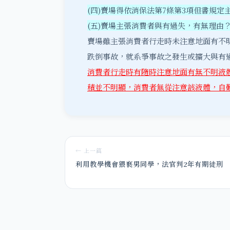
(四)賣場得依消保法第7條第3項但書規
(五)賣場主張消費者與有過失，有無理由
賣場雖主張消費者行走時未注意地面有不
跌倒事故，就系爭事故之發生或擴大與有
消費者行走時有隨時注意地面有無不明液
積並不明顯，消費者無從注意該液體，自
← 上一篇
利用教學機會猥褻男同學，法官判2年有期徒刑