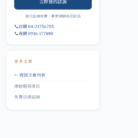
立即預約諮詢
首次諮詢免費，專業律師為您評估
日間 04-23756755
夜間 0936-177880
更多文章
← 返回文章列表
律師服務項目
免費法律諮詢