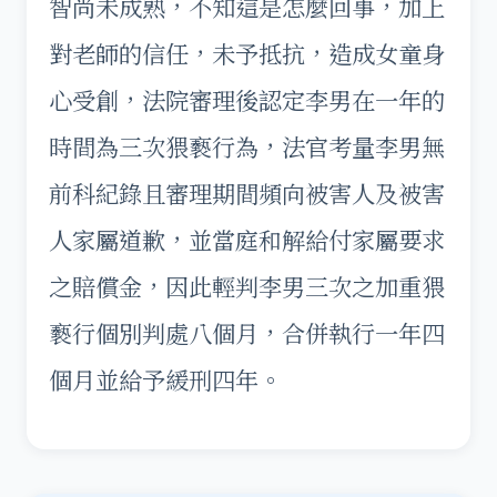
智尚未成熟，不知這是怎麼回事，加上
對老師的信任，未予抵抗，造成女童身
心受創，法院審理後認定李男在一年的
時間為三次猥褻行為，法官考量李男無
前科紀錄且審理期間頻向被害人及被害
人家屬道歉，並當庭和解給付家屬要求
之賠償金，因此輕判李男三次之加重猥
褻行個別判處八個月，合併執行一年四
個月並給予緩刑四年。