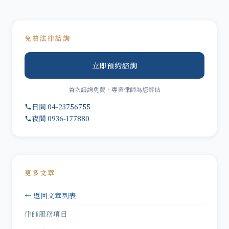
免費法律諮詢
立即預約諮詢
首次諮詢免費，專業律師為您評估
日間 04-23756755
夜間 0936-177880
更多文章
← 返回文章列表
律師服務項目