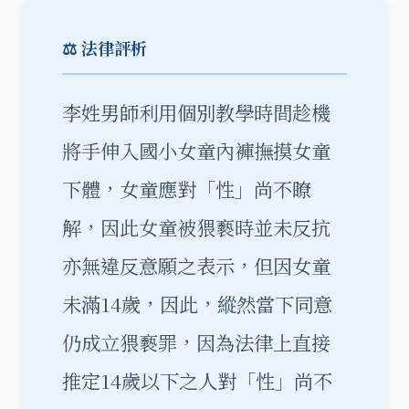
⚖️ 法律評析
李姓男師利用個別教學時間趁機
將手伸入國小女童內褲撫摸女童
下體，女童應對「性」尚不瞭
解，因此女童被猥褻時並未反抗
亦無違反意願之表示，但因女童
未滿14歲，因此，縱然當下同意
仍成立猥褻罪，因為法律上直接
推定14歲以下之人對「性」尚不