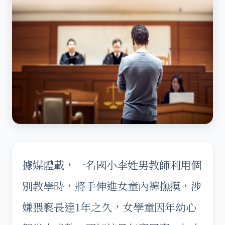
據媒體載，一名國小李姓男教師利用個
別教學時，將手伸進女童內褲撫摸，涉
嫌猥褻長達1年之久，女學童因年幼心