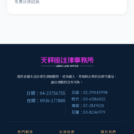
免費法律諮詢
提供各種生活法律及律師服務，成為個人、家庭與企業的法律守護站，
讓法律服務沒有死角。
北部：02-29043998
日間：04-23756755
桃竹：03-6586032
夜間：0936-177880
南部：07-2819120
花蓮：03-8246979
熱門服務
法律資源
關於我們