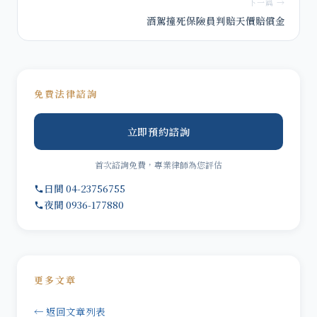
下一篇 →
酒駕撞死保險員判賠天價賠償金
免費法律諮詢
立即預約諮詢
首次諮詢免費，專業律師為您評估
日間 04-23756755
夜間 0936-177880
更多文章
← 返回文章列表