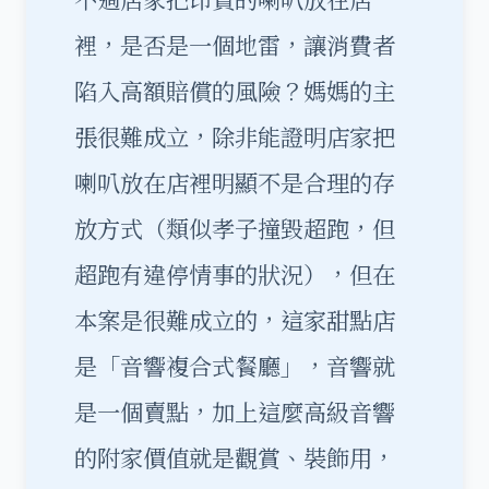
裡，是否是一個地雷，讓消費者
陷入高額賠償的風險？媽媽的主
張很難成立，除非能證明店家把
喇叭放在店裡明顯不是合理的存
放方式（類似孝子撞毀超跑，但
超跑有違停情事的狀況），但在
本案是很難成立的，這家甜點店
是「音響複合式餐廳」，音響就
是一個賣點，加上這麼高級音響
的附家價值就是觀賞、裝飾用，