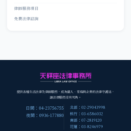
律師服務項目
免費法律諮詢
提供各種生活法律及律師服務，成為個人、家庭與企業的法律守護站，
讓法律服務沒有死角。
北部：02-29043998
日間：04-23756755
桃竹：03-6586032
夜間：0936-177880
南部：07-2819120
花蓮：03-8246979