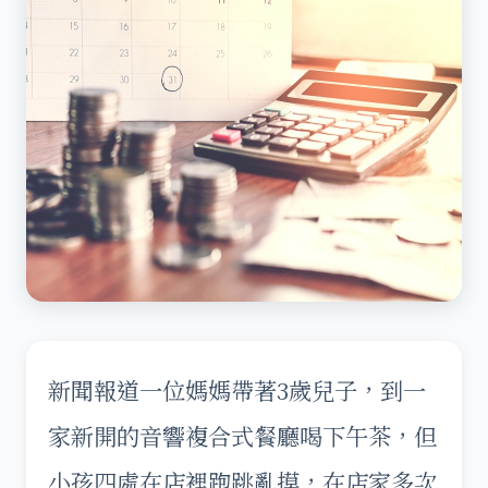
新聞報道一位媽媽帶著3歲兒子，到一
家新開的音響複合式餐廳喝下午茶，但
小孩四處在店裡跑跳亂摸，在店家多次