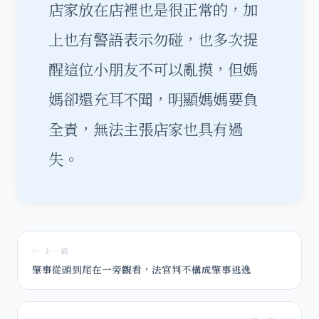
店家放在店裡也是很正常的，加
上也有警語表示勿碰，也多次提
醒這位小朋友不可以亂摸，但媽
媽卻還充耳不聞，明顯媽媽要負
全責，無法主張店家也具有過
失。
← 上一篇
肇事從頭到尾在一旁觀看，法官判不構成肇事逃逸