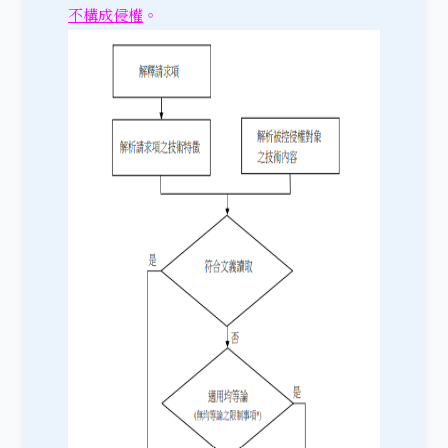
不構成侵權
。