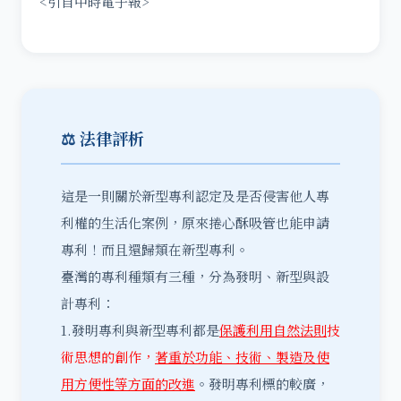
<引自中時電子報>
⚖️ 法律評析
這是一則關於新型專利認定及是否侵害他人專
利權的生活化案例，原來捲心酥吸管也能申請
專利！而且還歸類在新型專利。
臺灣的專利種類有三種，分為發明、新型與設
計專利：
1.發明專利與新型專利都是
保護利用自然法則
技
術思想的創作，
著重於功能、技術、製造及使
用方便性等方面的改進
。發明專利標的較廣，