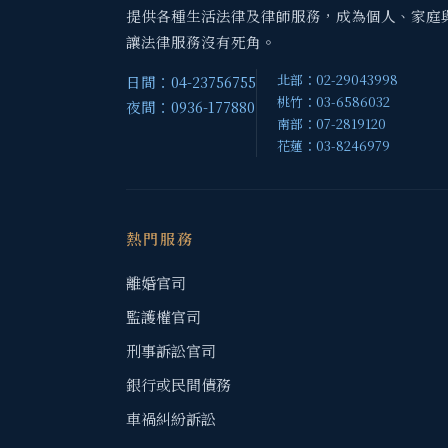
提供各種生活法律及律師服務，成為個人、家庭
讓法律服務沒有死角。
北部：02-29043998
日間：04-23756755
桃竹：03-6586032
夜間：0936-177880
南部：07-2819120
花蓮：03-8246979
熱門服務
離婚官司
監護權官司
刑事訴訟官司
銀行或民間債務
車禍糾紛訴訟