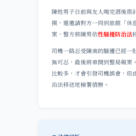
陳姓男子日前與友人喝完酒後搭
摸，還邀請對方一同到旅館「休
案，警方將陳男依
性騷擾防治法
司機一路忍受陳南的騷擾已經一
無可忍，最後將車開到警局報案
比較多，才會引發司機誤會，但
治法移送地檢署偵辦。