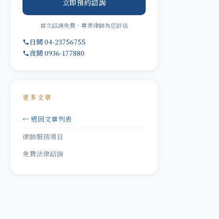
立即預約諮詢
首次諮詢免費，專業律師為您評估
日間 04-23756755
夜間 0936-177880
更多文章
← 返回文章列表
律師服務項目
免費法律諮詢