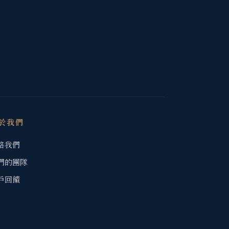
於我們
絡我們
們的團隊
戶回饋