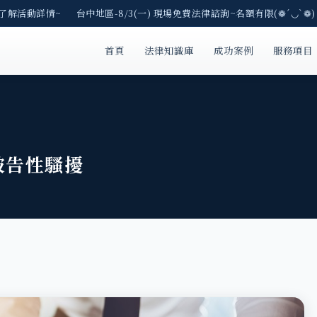
了解活動詳情~ 台中地區-8/3(一) 現場免費法律諮詢~名額有限(❁´◡`❁)
首頁
法律知識庫
成功案例
服務項目
被告性騷擾