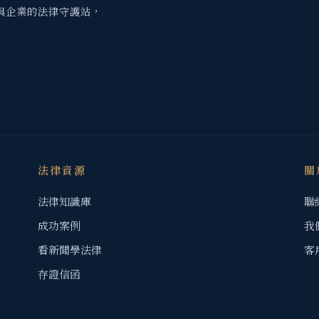
與企業的法律守護站，
法律資源
關
法律知識庫
聯
成功案例
我
看新聞學法律
客
存證信函