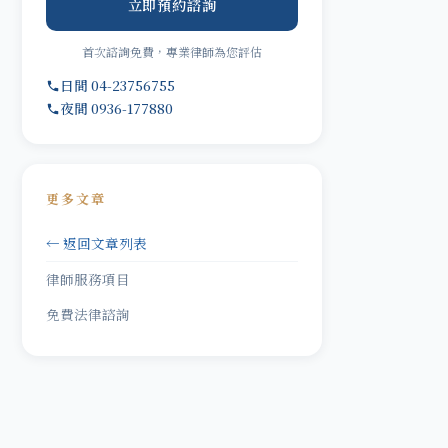
立即預約諮詢
首次諮詢免費，專業律師為您評估
日間 04-23756755
夜間 0936-177880
更多文章
← 返回文章列表
律師服務項目
免費法律諮詢