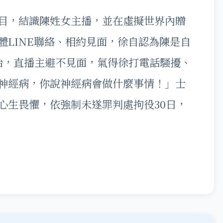
目，結識陳姓女主播，並在虛擬世界內贈
體LINE聯絡、相約見面，徐自認為陳是自
始，直播主避不見面，氣得徐打電話騷擾、
神經病，你說神經病會做什麼事情！」士
心生畏懼，依強制未遂罪判處拘役30日，