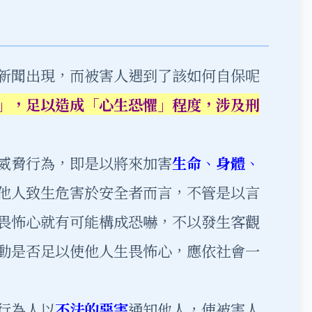
新聞出現，而被害人遇到了該如何自保呢
」，足以造成「心生恐懼」程度，涉及刑
威脅行為，即是以將來加害
生命
、
身體
、
他人致生危害於安全者而言，不管是以言
畏怖心就有可能構成恐嚇，不以發生客觀
動是否足以使他人生畏怖心，應依社會一
行為人以
不法的惡害
通知他人，使被害人