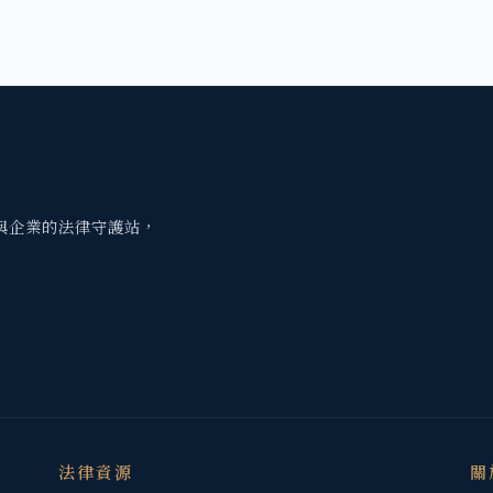
與企業的法律守護站，
法律資源
關