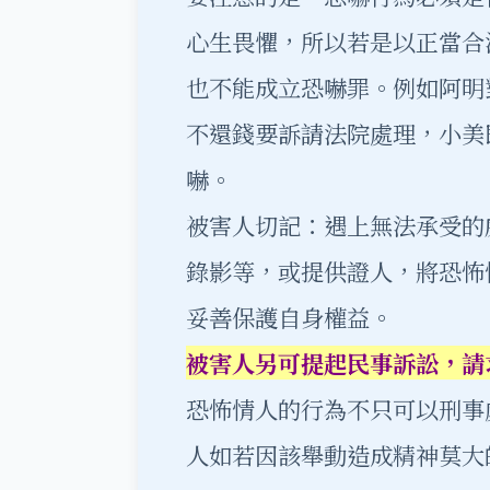
心生畏懼，所以若是以正當合
也不能成立恐嚇罪。例如阿明
不還錢要訴請法院處理，小美
嚇。
被害人切記：遇上無法承受的
錄影等，或提供證人，將恐怖
妥善保護自身權益。
被害人另可提起民事訴訟，請
恐怖情人的行為不只可以刑事
人如若因該舉動造成精神莫大