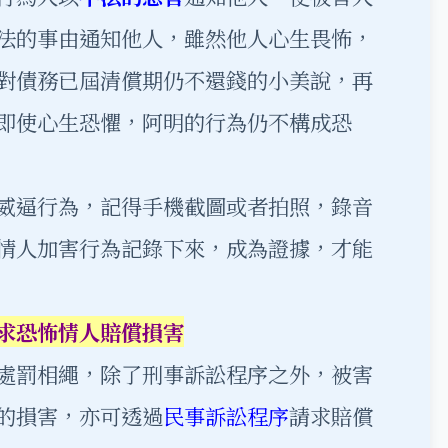
法的事由通知他人，雖然他人心生畏怖，
對債務已屆清償期仍不還錢的小美說，再
即使心生恐懼，阿明的行為仍不構成恐
威逼行為，記得手機截圖或者拍照，錄音
情人加害行為記錄下來，成為證據，才能
求恐怖情人賠償損害
處罰相繩，除了刑事訴訟程序之外，被害
的損害，亦可透過
民事訴訟程序
請求賠償