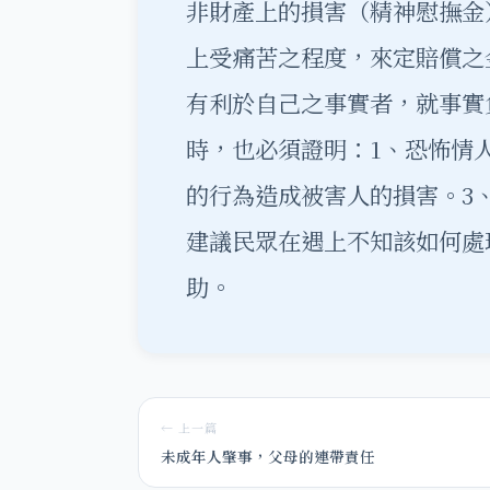
非財產上的損害（精神慰撫金
上受痛苦之程度，來定賠償之
有利於自己之事實者，就事實
時，也必須證明：1、恐怖情
的行為造成被害人的損害。3
建議民眾在遇上不知該如何處
助。
← 上一篇
未成年人肇事，父母的連帶責任