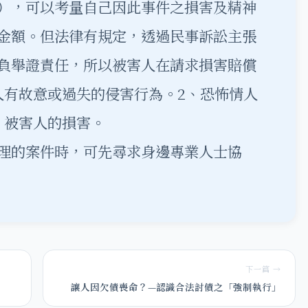
），可以考量自己因此事件之損害及精神
金額。但法律有規定，透過民事訴訟主張
負舉證責任，所以被害人在請求損害賠償
人有故意或過失的侵害行為。2、恐怖情人
、被害人的損害。
理的案件時，可先尋求身邊專業人士協
下一篇 →
讓人因欠債喪命？—認識合法討債之「強制執行」