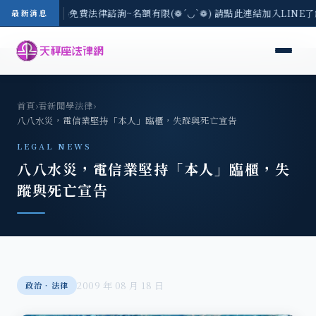
-8/3(一) 現場免費法律諮詢~名額有限(❁´◡`❁) 請點此連結加入LINE
最新消息
首頁
›
看新聞學法律
›
八八水災，電信業堅持「本人」臨櫃，失蹤與死亡宣告
LEGAL NEWS
八八水災，電信業堅持「本人」臨櫃，失
蹤與死亡宣告
2009 年 08 月 18 日
政治‧法律