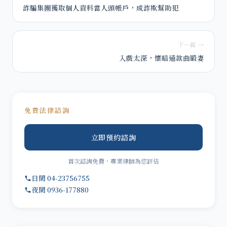
詐騙集團獲取個人資料當人頭帳戶，成詐欺幫助犯
下一篇 →
入戲太深，懷暗通款曲毆妻
免費法律諮詢
立即預約諮詢
首次諮詢免費，專業律師為您評估
日間 04-23756755
夜間 0936-177880