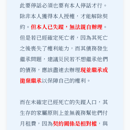
此要停話必須也要有本人停話才行。
除非本人獲得本人授權，才能解除契
約。
但本人已失蹤，無法親自辦理
。
但是若已經確定死亡者，因為其死亡
之後喪失了權利能力，而其債務發生
繼承問題，建議災民若不想繼承他們
的債務，應該盡速去辦理
現並繼承或
拋棄繼承
以保障自己的權利。
而在未確定已經死亡的失蹤人口，其
生存的家屬原則上並無義務幫他們付
月租費，因為
契約關係是相對權
，與