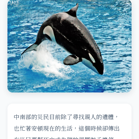
中南部的災民目前除了尋找親人的遺體，
也忙著安頓現在的生活，這個時候卻傳出