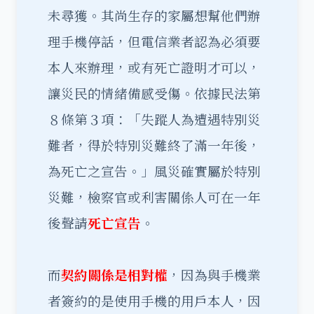
未尋獲。其尚生存的家屬想幫他們辦
理手機停話，但電信業者認為必須要
本人來辦理，或有死亡證明才可以，
讓災民的情緒備感受傷。依據民法第
８條第３項：「失蹤人為遭遇特別災
難者，得於特別災難終了滿一年後，
為死亡之宣告。」風災確實屬於特別
災難，檢察官或利害關係人可在一年
後聲請
死亡宣告
。
而
契約關係是相對權
，因為與手機業
者簽約的是使用手機的用戶本人，因