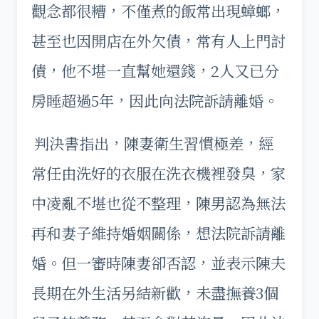
觀念都很糟，不僅煮的飯常出現蟑螂，
甚至也因開店在外欠債，常有人上門討
債，他不堪一直幫她還錢，2人又已分
房睡超過5年，因此向法院訴請離婚。
判決書指出，陳妻衛生習慣極差，經
常任由洗好的衣服在洗衣機裡發臭，家
中凌亂不堪也從不整理，陳男認為無法
再和妻子維持婚姻關係，想法院訴請離
婚。但一審時陳妻卻否認，並表示陳夫
長期在外生活另結新歡，未盡撫養3個