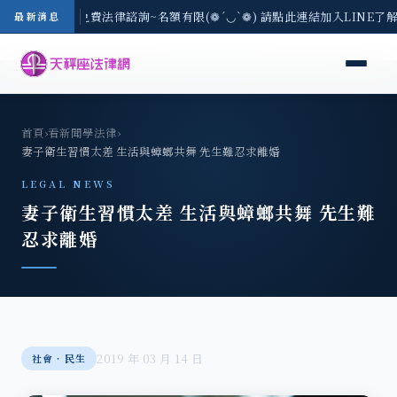
8/3(一) 現場免費法律諮詢~名額有限(❁´◡`❁) 請點此連結加入LINE了解
最新消息
首頁
›
看新聞學法律
›
妻子衛生習慣太差 生活與蟑螂共舞 先生難忍求離婚
LEGAL NEWS
妻子衛生習慣太差 生活與蟑螂共舞 先生難
忍求離婚
2019 年 03 月 14 日
社會‧民生