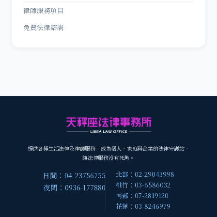
律師服務項目
免費法律諮詢
提供各種生活法律及律師服務，成為個人、家庭與企業的法律守護站，
讓法律服務沒有死角。
北部：02-29043998
日間：04-23756755
桃竹：03-6586032
夜間：0936-177880
南部：07-2819120
花蓮：03-8246979