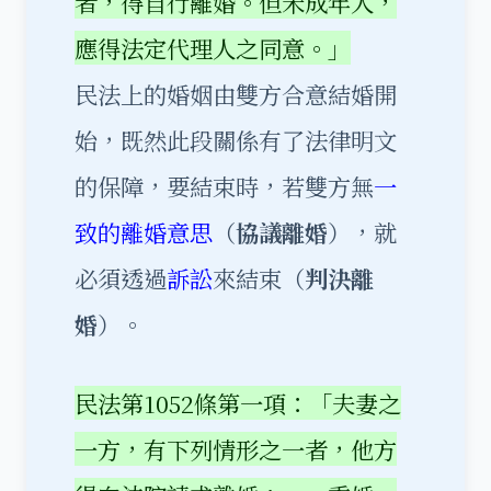
者，得自行離婚。但未成年人，
應得法定代理人之同意。」
民法上的婚姻由雙方合意結婚開
始，既然此段關係有了法律明文
的保障，要結束時，若雙方無
一
致的離婚意思
（
協議離婚
），就
必須透過
訴訟
來結束（
判決離
婚
）。
民法第1052條第一項：「夫妻之
一方，有下列情形之一者，他方