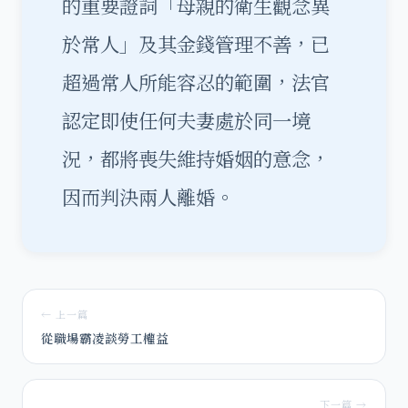
的重要證詞「母親的衛生觀念異
於常人」及其金錢管理不善，已
超過常人所能容忍的範圍，法官
認定即使任何夫妻處於同一境
況，都將喪失維持婚姻的意念，
因而判決兩人離婚。
← 上一篇
從職場霸凌談勞工權益
下一篇 →