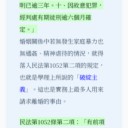
明已逾三年。十、因故意犯罪，
經判處有期徒刑逾六個月確
定。」
婚姻關係中若無發生家庭暴力也
無通姦、精神虐待的情況，就得
落入民法第1052第二項的規定，
也就是學理上所說的「
破綻主
義
」。這也是實務上最多人用來
請求離婚的事由。
民法第1052條第二項：「有前項