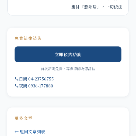
應付「惡鄰居」，一切依法
免費法律諮詢
立即預約諮詢
首次諮詢免費，專業律師為您評估
日間 04-23756755
夜間 0936-177880
更多文章
← 返回文章列表