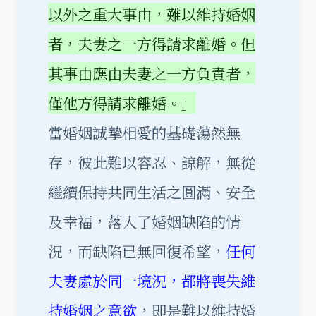
以外之重大事由，難以維持婚姻
者，夫妻之一方得請求離婚。但
其事由應由夫妻之一方負責者，
僅他方得請求離婚。」
當婚姻誠摯相愛的基礎蕩然無
存，彼此難以容忍、諒解，無從
繼續保持共同生活之圓滿、安全
及幸福，落入了婚姻缺陷的情
況，而缺陷已無回復希望，
任何
夫妻處於同一境況，都將喪失維
持婚姻之意欲
，即是難以維持婚