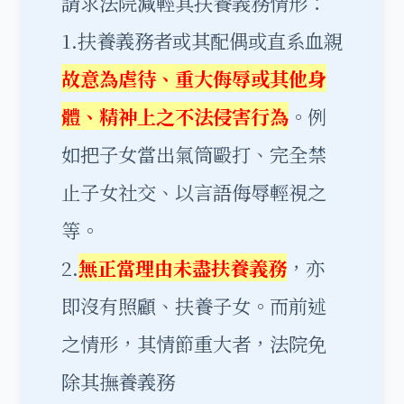
請求法院減輕其扶養義務情形：
1.扶養義務者或其配偶或直系血親
故意為虐待、重大侮辱或其他身
體、精神上之不法侵害行為
。例
如把子女當出氣筒毆打、完全禁
止子女社交、以言語侮辱輕視之
等。
2.
無正當理由未盡扶養義務
，亦
即沒有照顧、扶養子女。而前述
之情形，其情節重大者，法院免
除其撫養義務