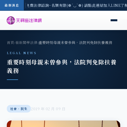
8/3(一) 現場免費法律諮詢~名額有限(❁´◡`❁) 請點此連結加入LINE了
最新消息
首頁
›
看新聞學法律
›
重要時刻母親未曾參與，法院判免除扶養義務
LEGAL NEWS
重要時刻母親未曾參與，法院判免除扶養
義務
2019 年 02 月 09 日
社會‧民生