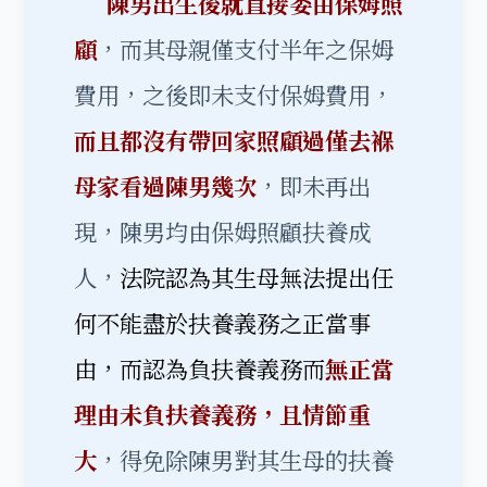
陳男出生後就直接委由保姆照
顧
，而其母親僅支付半年之保姆
費用，之後即未支付保姆費用，
而且都沒有帶回家照顧過僅去褓
母家看過陳男幾次
，即未再出
現，陳男均由保姆照顧扶養成
人，
法院認為其生母無法提出任
何不能盡於扶養義務之正當事
由，而認為負扶養義務而
無正當
理由未負扶養義務，且情節重
大
，得免除陳男對其生母的扶養