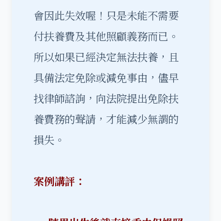
會因此失效喔！只是未能不需要
付扶養費及其他照顧義務而已。
所以如果已經決定無法扶養，且
具備法定免除或減免事由，儘早
找律師諮詢，向法院提出免除扶
養費務的聲請，才能減少無謂的
損失。
案例講評：