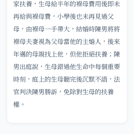
家扶養，生母給半年的褓母費用後即未
再給與褓母費，小學後也未再見過父
母，由褓母一手帶大，結婚時陳男將將
褓母夫妻視為父母當他的主婚人，後來
年邁的母親找上他，但他拒絕扶養；陳
男出庭說，生母錯過他生命中每個重要
時刻，庭上的生母聽完後沉默不語，法
官判決陳男勝訴，免除對生母的扶養
權。