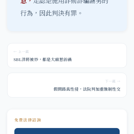
意，
足認是施用詐術詐騙謝男的
行為，因此判決有罪。
← 上一篇
SBL洋將被炒，都是大麻惹的禍
下一篇 →
假問路真性侵，法院判加重強制性交
免費法律諮詢