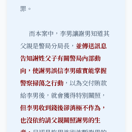
罪。
而本案中，李男讓謝男知道其
父親是警局分局長，
並傳送訊息
告知謝姓父子有關警局內部動
向，使謝男誤信李男確實能掌握
警察掃蕩之行動
，以為交付賄款
給李男後，就會獲得特別關照，
但李男收到錢後卻消極不作為，
也沒依約請父親關照謝男的生