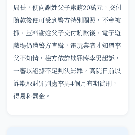
局長，便向謝姓父子索賄20萬元，交付
賄款後便可受到警方特別關照，不會被
抓，豈料謝姓父子交付賄款後，電子遊
戲場仍遭警方查緝，電玩業者才知道李
父不知情，檢方依詐欺罪將李男起訴，
一審以證據不足判決無罪，高院日前以
詐欺取財罪判處李男4個月有期徒刑，
得易科罰金。