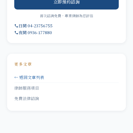
立即預約諮詢
首次諮詢免費，專業律師為您評估
日間 04-23756755
夜間 0936-177880
更多文章
← 返回文章列表
律師服務項目
免費法律諮詢