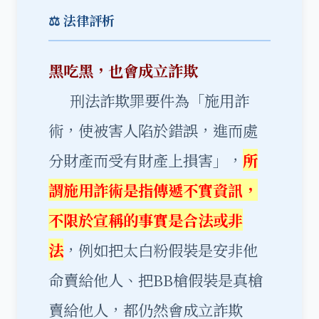
⚖️ 法律評析
黑吃黑，也會成立詐欺
刑法詐欺罪要件為「施用詐
術，使被害人陷於錯誤，進而處
分財產而受有財產上損害」，
所
謂施用詐術是指傳遞不實資訊，
不限於宣稱的事實是合法或非
法
，例如把太白粉假裝是安非他
命賣給他人、把BB槍假裝是真槍
賣給他人，都仍然會成立詐欺