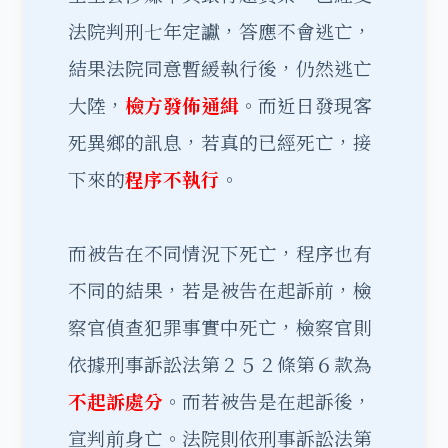
法院判刑七年定讞，答應不會逃亡，
結果法院同意暫緩執行後，仍然逃亡
大陸，
檢方發佈通緝
。而近日發現客
死異鄉的訊息，若真的已經死亡，接
下來的
程序不執行
。
而被告在不同情況下死亡，程序也有
不同的結果，若是被告在起訴前，檢
察官偵查犯罪事實中死亡，檢察官則
依據刑事訴訟法第２５２條第６款為
不起訴處分
。而若被告是在起訴後，
宣判前身亡。法院則依刑事訴訟法第