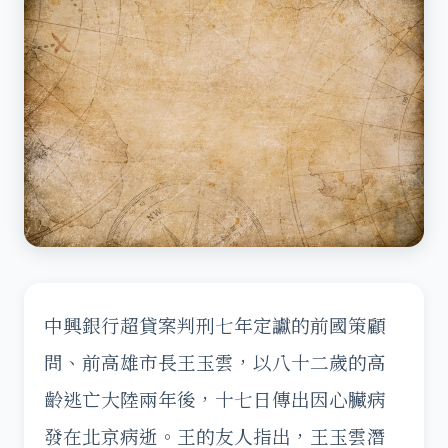
中興銀行超貸案判刑七年定讞的前國策顧
問、前高雄市長王玉雲，以八十二歲的高
齡逃亡大陸兩年後，十七日傳出因心臟病
發在北京病逝。王的友人指出，王玉雲潛