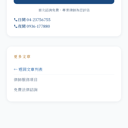
首次諮詢免費，專業律師為您評估
日間 04-23756755
夜間 0936-177880
更多文章
← 返回文章列表
律師服務項目
免費法律諮詢