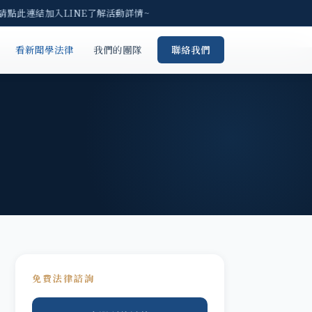
 請點此連結加入LINE了解活動詳情~
看新聞學法律
我們的團隊
聯絡我們
免費法律諮詢