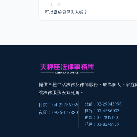
← 上一篇
可以當房貸保證人嗎？
提供各種生活法律及律師服務，成為個人、家庭
讓法律服務沒有死角。
北部：02-29043998
日間：04-23756755
桃竹：03-6586032
夜間：0936-177880
南部：07-2819120
花蓮：03-8246979