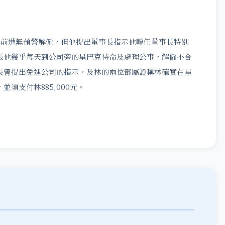
前遭無預警解僱，但他提出董事長指示他轉任董事長特別
張他幾乎每天到公司旁的星巴克待命及處理公事，解僱不合
長曾提出免進公司的指示，及林的兩位部屬證稱林確實在星
須支付林885,000元。