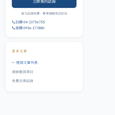
立即預約諮詢
首次諮詢免費，專業律師為您評估
日間 04-23756755
夜間 0936-177880
更多文章
← 返回文章列表
律師服務項目
免費法律諮詢