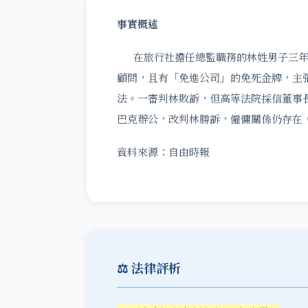
事實概述
在旅行社擔任總監職務的林姓男子三年
顧問，且有「免進公司」的免死金牌，主
法。一審判林敗訴，但高等法院採信董事
巴克辦公，改判林勝訴，僱傭關係仍存在，並
資料來源：自由時報
⚖️ 法律評析