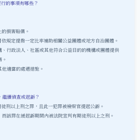
履行的事項有哪些？
上的損害賠償。
署依規定提撥一定比率補助相關公益團體或地方自治團體。
機構、行政法人、社區或其他符合公益目的的機構或團體提供
務。
其他適當的處遇措施。
分，繼續偵查或起訴？
期徒刑以上刑之罪，且此一犯罪被檢察官提起公訴。
罪，而該罪在緩起訴期間內被法院宣判有期徒刑以上之刑。
。