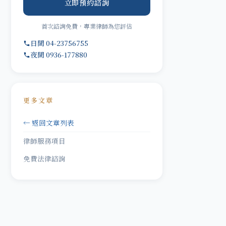
立即預約諮詢
首次諮詢免費，專業律師為您評估
日間 04-23756755
夜間 0936-177880
更多文章
← 返回文章列表
律師服務項目
免費法律諮詢