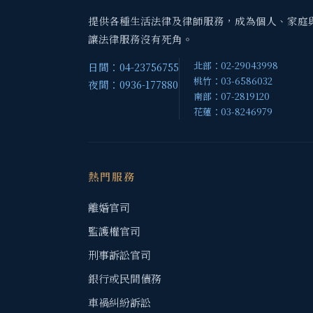
提供各種生活法律及律師服務，成為個人、家庭
讓法律服務沒有死角。
北部：02-29043998
日間：04-23756755
桃竹：03-6586032
夜間：0936-177880
南部：07-2819120
花蓮：03-8246979
熱門服務
離婚官司
監護權官司
刑事訴訟官司
銀行或民間債務
車禍糾紛訴訟