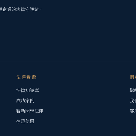
與企業的法律守護站，
法律資源
關
法律知識庫
聯
成功案例
我
看新聞學法律
客
存證信函