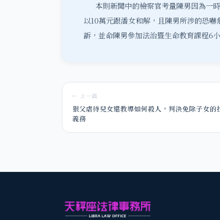
本則新聞中的檢察官考量陳男因為一時
以10萬元跟潘女和解，且陳男所涉的恐
訴，並命陳男參加法治暨生命教育課程6
← 上一篇
狠父虐待兒女還教導如何殺人，判決免除子女的
義務