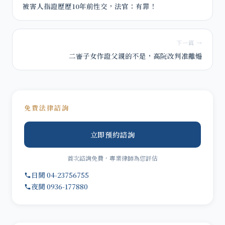
被害人指證歷歷10年前性交，法官：有罪！
下一篇 →
二審子女作證父親的不是，高院改判准離婚
免費法律諮詢
立即預約諮詢
首次諮詢免費，專業律師為您評估
日間 04-23756755
夜間 0936-177880