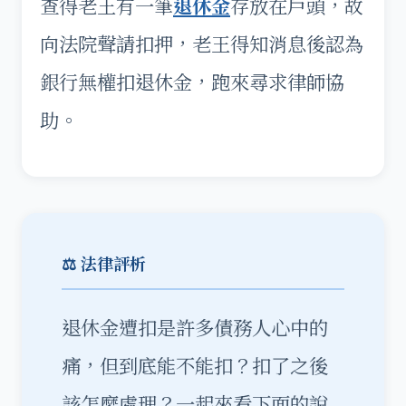
查得老王有一筆
退休金
存放在戶頭，故
向法院聲請扣押，老王得知消息後認為
銀行無權扣退休金，跑來尋求律師協
助。
⚖️ 法律評析
退休金遭扣是許多債務人心中的
痛，但到底能不能扣？扣了之後
該怎麼處理？一起來看下面的說