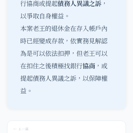
行協商或提起
債務人異議之訴
，
以爭取自身權益。
本案老王的退休金在存入帳戶內
時已經變成存款，依實務見解認
為是可以依法扣押，但老王可以
在扣住之後積極找銀行
協商
，或
提起債務人異議之訴，以保障權
益。
← 上一篇