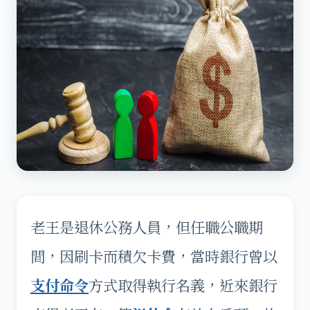
老王是退休公務人員，但任職公職期
間，因刷卡而積欠卡費，當時銀行曾以
支付命令
方式取得執行名義，近來銀行