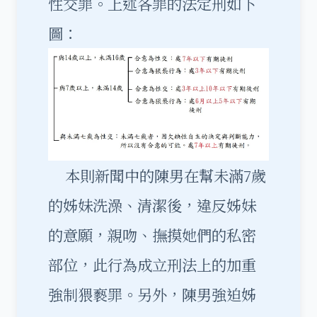
性交罪。上述各罪的法定刑如下
圖：
本則新聞中的陳男在幫未滿7歲
的姊妹洗澡、清潔後，違反姊妹
的意願，親吻、撫摸她們的私密
部位，此行為成立刑法上的加重
強制猥褻罪。另外，陳男強迫姊