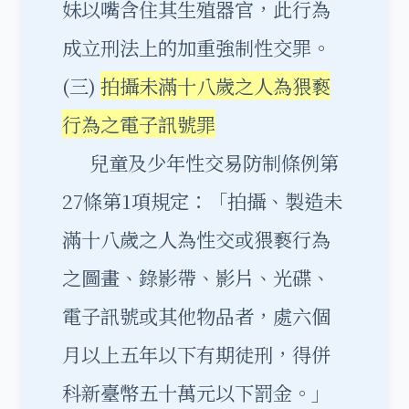
妹以嘴含住其生殖器官，此行為
成立刑法上的加重強制性交罪。
(三)
拍攝未滿十八歲之人為猥褻
行為之電子訊號罪
兒童及少年性交易防制條例第
27條第1項規定：「拍攝、製造未
滿十八歲之人為性交或猥褻行為
之圖畫、錄影帶、影片、光碟、
電子訊號或其他物品者，處六個
月以上五年以下有期徒刑，得併
科新臺幣五十萬元以下罰金。」