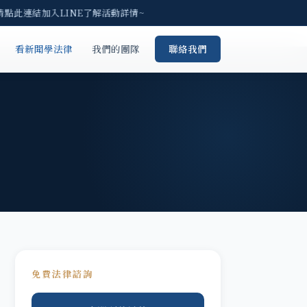
請點此連結加入LINE了解活動詳情~
看新聞學法律
我們的團隊
聯絡我們
免費法律諮詢