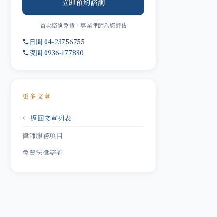
立即預約諮詢
首次諮詢免費，專業律師為您評估
日間 04-23756755
夜間 0936-177880
更多文章
← 返回文章列表
律師服務項目
免費法律諮詢