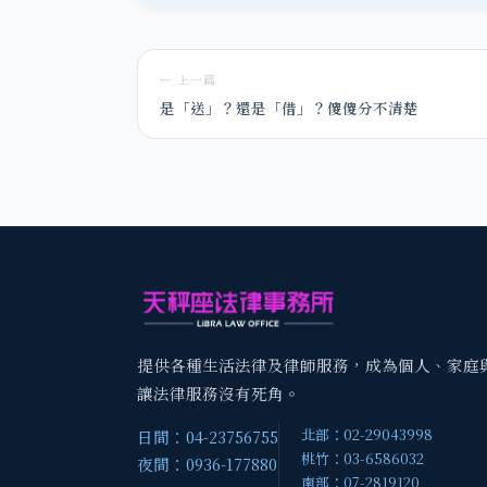
← 上一篇
是「送」？還是「借」？傻傻分不清楚
提供各種生活法律及律師服務，成為個人、家庭
讓法律服務沒有死角。
北部：02-29043998
日間：04-23756755
桃竹：03-6586032
夜間：0936-177880
南部：07-2819120