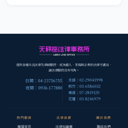
提供各種生活法律及律師服務，成為個人、家庭與企業的法律守護站，
讓法律服務沒有死角。
北部：02-29043998
日間：04-23756755
桃竹：03-6586032
夜間：0936-177880
南部：07-2819120
花蓮：03-8246979
熱門服務
法律資源
關於我們
離婚官司
法律知識庫
聯絡我們