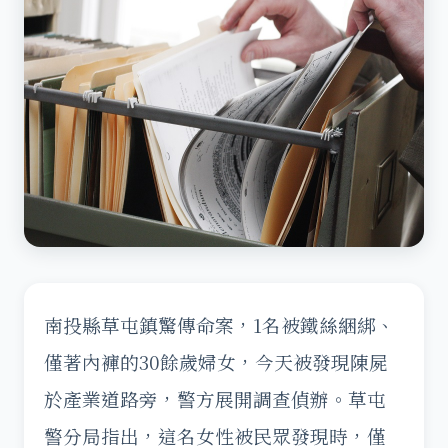
南投縣草屯鎮驚傳命案，1名被鐵絲綑綁、
僅著內褲的30餘歲婦女，今天被發現陳屍
於產業道路旁，警方展開調查偵辦。草屯
警分局指出，這名女性被民眾發現時，僅