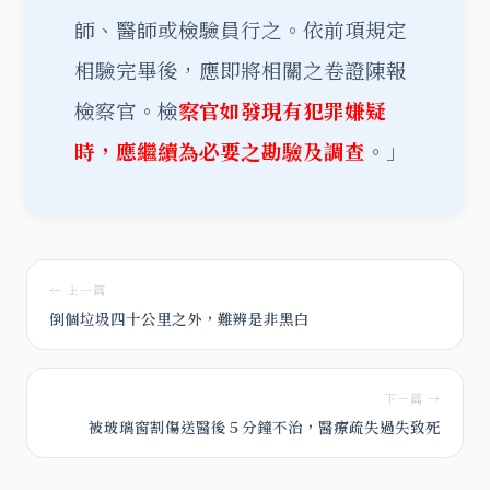
師、醫師或檢驗員行之。依前項規定
相驗完畢後，應即將相關之卷證陳報
檢察官。檢
察官如發現有犯罪嫌疑
時，應繼續為必要之勘驗及調查
。」
← 上一篇
倒個垃圾四十公里之外，難辨是非黑白
下一篇 →
被玻璃窗割傷送醫後５分鐘不治，醫療疏失過失致死