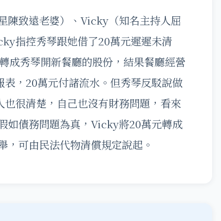
陳致遠老婆）、Vicky（知名主持人屈
cky指控秀琴跟她借了20萬元遲遲未清
元轉成秀琴開新餐廳的股份，結果餐廳經營
務報表，20萬元付諸流水。但秀琴反駁說做
資人也很清楚，自己也沒有財務問題，看來
如債務問題為真，Vicky將20萬元轉成
舉，可由民法代物清償規定說起。