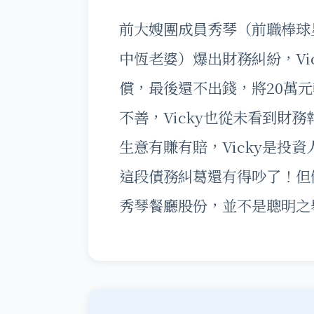
前大嫂團成員秀琴（前職棒球星
中恆老婆）爆出財務糾紛，Vi
償，最後還不出錢，將20萬
不善，Vicky也從未看到財
生意有賺有賠，Vicky是投
這段債務糾葛還有得吵了！但假
秀琴餐廳股份，並不是聰明之