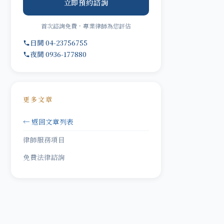
立即預約諮詢
首次諮詢免費，專業律師為您評估
日間 04-23756755
夜間 0936-177880
更多文章
← 返回文章列表
律師服務項目
免費法律諮詢