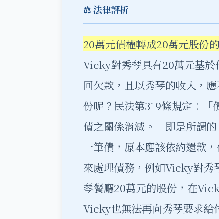
⚖️ 法律評析
20萬元債權轉成20萬元股份
Vicky對秀琴具有20萬元
回欠款，且以秀琴的收入，應
份呢？民法第319條規定：
債之關係消滅。」即是所謂的
一筆債，原本應該依約還款，
來處理債務，例如Vicky對
琴餐廳20萬元的股份，在Vi
Vicky也無法再向秀琴要求