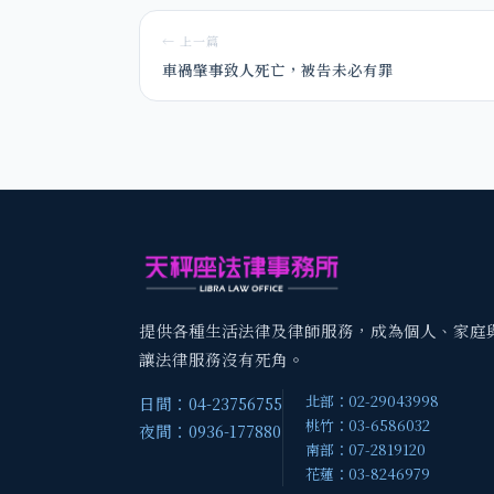
← 上一篇
車禍肇事致人死亡，被告未必有罪
提供各種生活法律及律師服務，成為個人、家庭
讓法律服務沒有死角。
北部：02-29043998
日間：04-23756755
桃竹：03-6586032
夜間：0936-177880
南部：07-2819120
花蓮：03-8246979