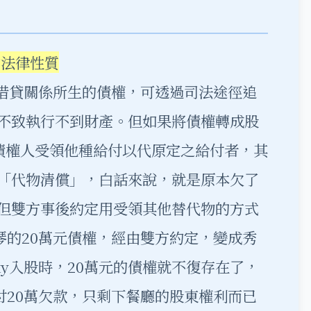
的法律性質
基於借貸關係所生的債權，可透過司法途徑追
不致執行不到財產。但如果將債權轉成股
「債權人受領他種給付以代原定之給付者，其
「代物清償」，白話來說，就是原本欠了
但雙方事後約定用受領其他替代物的方式
秀琴的20萬元債權，經由雙方約定，變成秀
cky入股時，20萬元的債權就不復存在了，
給付20萬欠款，只剩下餐廳的股東權利而已