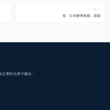
下一篇 →
從「公司營業秘密」談起
與企業的法律守護站，