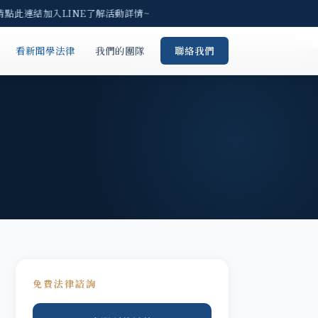
請點此連結加入LINE了解活動詳情~
看新聞學法律
我們的團隊
聯絡我們
免費法律諮詢