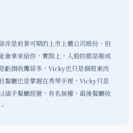
除非是前景可期的上市上櫃公司股份，但
能會拿來給你，實際上，入股的都是剛成
虧損收攤居多，Vicky也只是個股東而
餐廳也是掌握在秀琴手裡，Vicky只是
以插手餐廳經營，有名無權，最後餐廳收
。