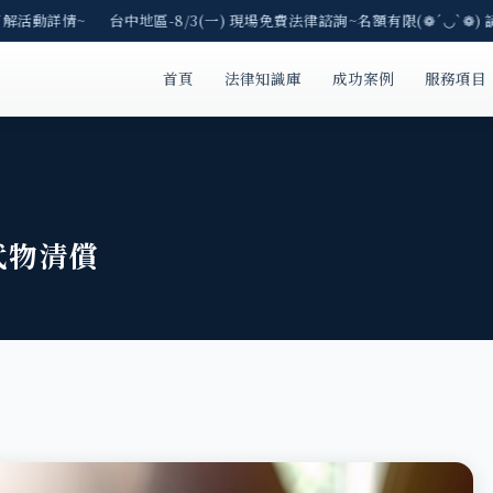
解活動詳情~ 台中地區-8/3(一) 現場免費法律諮詢~名額有限(❁´◡`❁) 
首頁
法律知識庫
成功案例
服務項目
代物清償