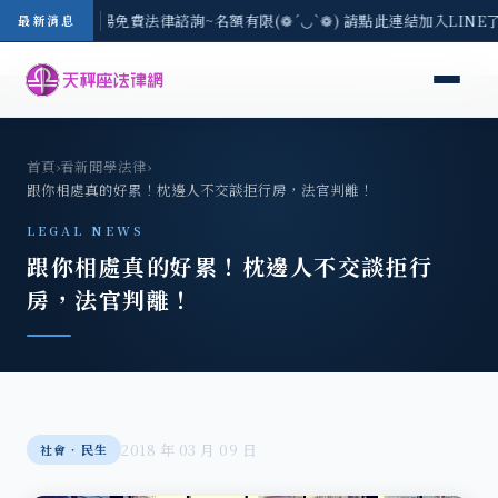
區-8/3(一) 現場免費法律諮詢~名額有限(❁´◡`❁) 請點此連結加入LINE
最新消息
首頁
›
看新聞學法律
›
跟你相處真的好累！枕邊人不交談拒行房，法官判離！
LEGAL NEWS
跟你相處真的好累！枕邊人不交談拒行
房，法官判離！
2018 年 03 月 09 日
社會‧民生