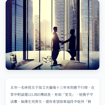
北市一名林姓女子指丈夫婚後十三年來刻意不行房，在
家中對話還以LINE傳訊息，有如「室友」，她幾乎守
活寡、無緣生兒育女，提告希望結束這段令她快「發