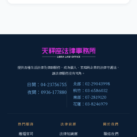
提供各種生活法律及律師服務，成為個人、家庭與企業的法律守護站，
讓法律服務沒有死角。
北部：02-29043998
日間：04-23756755
桃竹：03-6586032
夜間：0936-177880
南部：07-2819120
花蓮：03-8246979
熱門服務
法律資源
關於我們
離婚官司
法律知識庫
聯絡我們