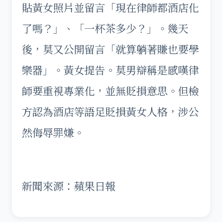
貼黃女照片並留言「現在律師都酒店化
了嗎？」、「一杯茶多少？」。幾天
後，莫又公開留言「就算躺著賺也要學
樂器」。黃女提告。莫男辯稱是感嘆律
師要重視專業化，並無貶損意思。但檢
方認為酒店等語足貶損黃女人格，涉公
然侮辱罪嫌。
新聞來源：蘋果日報