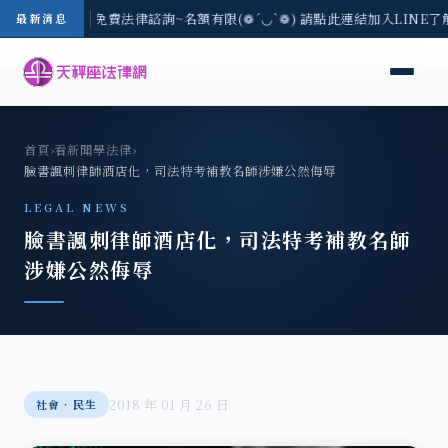
-8/3(一) 現場免費法律諮詢~名額有限(❁´◡`❁) 請點此連結加入LINE了
最新消息
首頁
›
看新聞學法律
›
臉書諷刺律師酒店化，司法特考補教名師涉嫌公然侮辱
LEGAL NEWS
臉書諷刺律師酒店化，司法特考補教名師
涉嫌公然侮辱
2018 年 01 月 26 日
社會‧民生