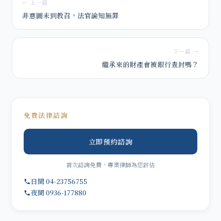
← 上一篇
非意圖未到教召，法官諭知無罪
下一篇 →
繼承來的財產會被銀行查封嗎？
免費法律諮詢
立即預約諮詢
首次諮詢免費，專業律師為您評估
日間 04-23756755
夜間 0936-177880