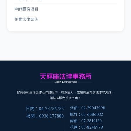
律師服務項目
免費法律諮詢
提供各種生活法律及律師服務，成為個人、家庭與企業的法律守護站，
讓法律服務沒有死角。
北部：02-29043998
日間：04-23756755
桃竹：03-6586032
夜間：0936-177880
南部：07-2819120
花蓮：03-8246979