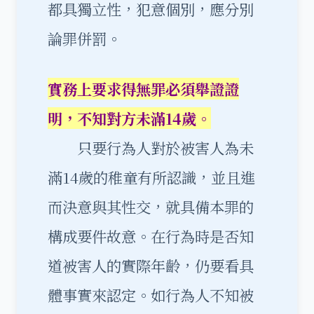
都具獨立性，犯意個別，應分別
論罪併罰。
實務上要求得無罪必須舉證證
明，不知對方未滿14歲。
只要行為人對於被害人為未
滿14歲的稚童有所認識，並且進
而決意與其性交，就具備本罪的
構成要件故意。在行為時是否知
道被害人的實際年齡，仍要看具
體事實來認定。如行為人不知被