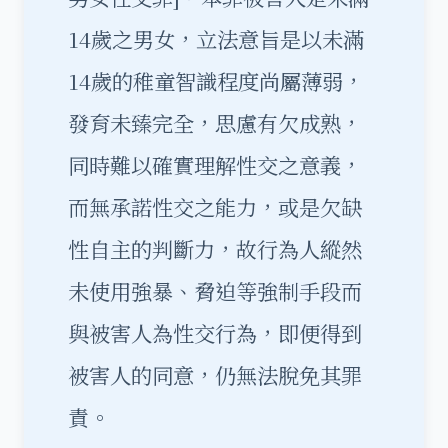
14歲之男女，立法意旨是以未滿
14歲的稚童智識程度尚屬薄弱，
發育未臻完全，思慮有欠成熟，
同時難以確實理解性交之意義，
而無承諾性交之能力，或是欠缺
性自主的判斷力，故行為人縱然
未使用強暴、脅迫等強制手段而
與被害人為性交行為，即便得到
被害人的同意，仍無法脫免其罪
責。