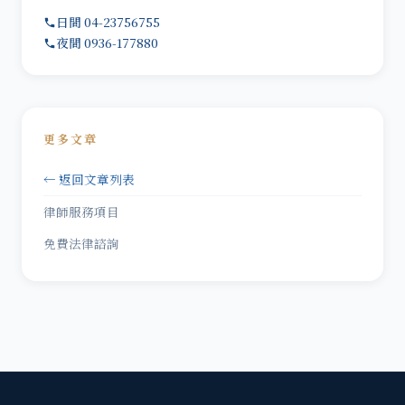
日間 04-23756755
夜間 0936-177880
更多文章
← 返回文章列表
律師服務項目
免費法律諮詢