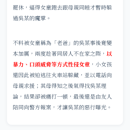
罷休，逼得女童跑去跟母親同睡才暫時躲
過吳某的魔掌。
不料被女童稱為「老爸」的吳某事後竟變
本加厲，兩度趁著同居人不在家之際，
以
暴力、口頭威脅等方式性侵女童
，小女孩
還因此被迫逃往火車站躲藏，並以電話向
母親求援；其母得知之後氣得找吳某理
論，結果卻被痛打一頓，最後還是由友人
陪同向警方報案，才讓吳某的惡行曝光。