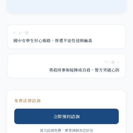
← 上一篇
國中女學生好心報路，慘遭歹徒性侵與輪姦
下一篇 →
男殺同事佈疑陣成自殺，警方突破心防
免費法律諮詢
立即預約諮詢
首次諮詢免費，專業律師為您評估