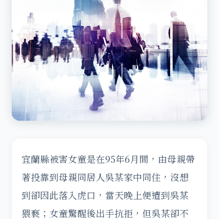
宜蘭縣被害女童是在95年6月間，由母親帶
著投靠到母親同居人吳某家中同住，沒想
到卻因此落入虎口，當天晚上便遭到吳某
猥褻；女童驚醒後出手抗拒，但吳某卻不