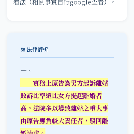
看法（相關事實自行google查看）。
⚖️ 法律評析
一、
實務上原告為男方起訴離婚
敗訴比率遠比女方提起離婚者
高。法院多以導致離婚之重大事
由原告應負較大責任者，駁回離
婚請求。