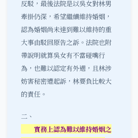
反駁，最後法院是以吳女對林男
牽掛仍深，希望繼續維持婚姻，
認為婚姻尚未達到難以維持的重
大事由駁回原告之訴。法院也附
帶說明就算吳女有不當碰嘴行
為，也難以認定有外遇，且林涉
妨害秘密遭起訴，林要負比較大
的責任。
二、
實務上認為難以維持婚姻之