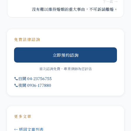
下一篇 →
沒有難以維持婚姻的重大事由，不可訴請離婚。
免費法律諮詢
立即預約諮詢
首次諮詢免費，專業律師為您評估
日間 04-23756755
夜間 0936-177880
更多文章
← 返回文章列表