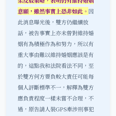
柔反駁策略，表明仍有維持婚姻
意願，雖然事實上恐非如此。
因
此消息曝光後，雙方仍繼續放
話，被告事實上亦未曾對維持婚
姻有為積極作為和努力，所以有
重大事由難以維持婚姻應該是有
的，這點我和法院看法不同，至
於雙方何方要負較大責任可能每
個人評斷標準不一，解釋為雙方
應負責程度一樣未嘗不合理，不
過，原告請人裝GPS牽涉刑事犯