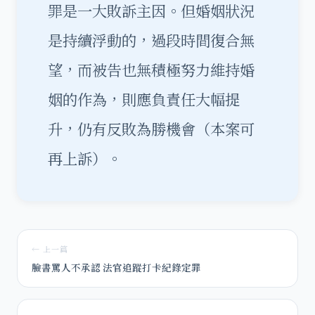
罪是一大敗訴主因。但婚姻狀況
是持續浮動的，過段時間復合無
望，而被告也無積極努力維持婚
姻的作為，則應負責任大幅提
升，仍有反敗為勝機會（本案可
再上訴）。
← 上一篇
臉書罵人不承認 法官追蹤打卡紀錄定罪