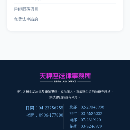
律師服務項目
免費法律諮詢
提供各種生活法律及律師服務，成為個人、家庭與企業的法律守護站，
讓法律服務沒有死角。
北部：02-29043998
日間：04-23756755
桃竹：03-6586032
夜間：0936-177880
南部：07-2819120
花蓮：03-8246979