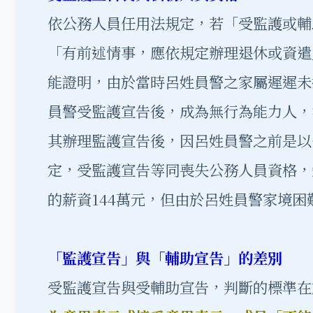
依公務人員任用法規定，若「受監護或輔
「有前述情事，應依規定辦理退休或資遣
能證明，由於當時呂姓員警之家屬遲遲未
員警受監護宣告後，成為無行為能力人，等
其辦理監護宣告後，因呂姓員警之前是以
定，受監護宣告等同喪失公務人員資格，銓
的薪資144萬元，但由於呂姓員警家境
「
監護宣告
」
與
「輔助宣告」的差別
受監護宣告與受輔助宣告，判斷的標準在