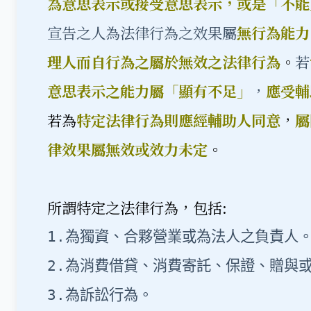
為意思表示或接受意思表示，或是「不能
宣告之人為法律行為之效果屬
無行為能力
理人而自行為之屬於無效之法律行為
。
若
意思表示之能力屬「顯有不足」
，
應受輔
若為
特定法律行為則應經輔助人同意
，
屬
律效果屬無效或效力未定
。
所謂特定之法律行為，包括:
1.為獨資、合夥營業或為法人之負責人。
2.為消費借貸、消費寄託、保證、贈與或
3.為訴訟行為。
