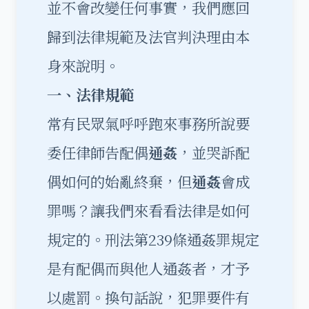
並不會改變任何事實，我們應回
歸到法律規範及法官判決理由本
身來說明。
一、法律規範
常有民眾氣呼呼跑來事務所說要
委任律師告配偶
通姦
，並哭訴配
偶如何的始亂終棄，但
通姦
會成
罪嗎？讓我們來看看法律是如何
規定的。刑法第239條通姦罪規定
是有配偶而與他人通姦者，才予
以處罰。換句話說，犯罪要件有