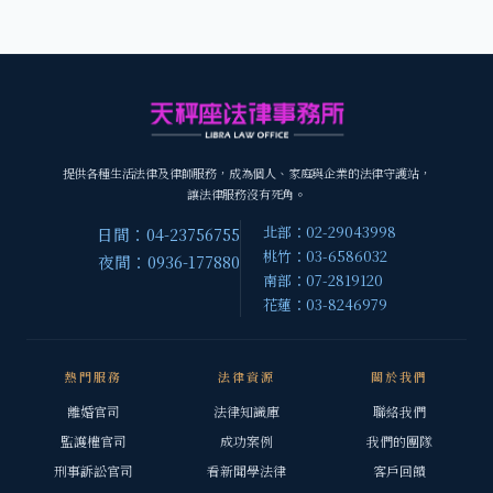
提供各種生活法律及律師服務，成為個人、家庭與企業的法律守護站，
讓法律服務沒有死角。
北部：02-29043998
日間：04-23756755
桃竹：03-6586032
夜間：0936-177880
南部：07-2819120
花蓮：03-8246979
熱門服務
法律資源
關於我們
離婚官司
法律知識庫
聯絡我們
監護權官司
成功案例
我們的團隊
刑事訴訟官司
看新聞學法律
客戶回饋