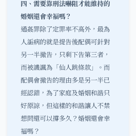
四、需要靠刑法嚇阻才能維持的
婚姻還會幸福嗎？
通姦罪除了定罪率不高外，最為
人詬病的就是提告後配偶可針對
另一半撤告，只剩下告第三者，
而被譏諷為「仙人跳條款」。而
配偶會撤告的理由多是另一半已
經認錯，為了家庭及婚姻和諧只
好原諒，但這樣的和諧讓人不禁
想問還可以撐多久？婚姻還會幸
福嗎？