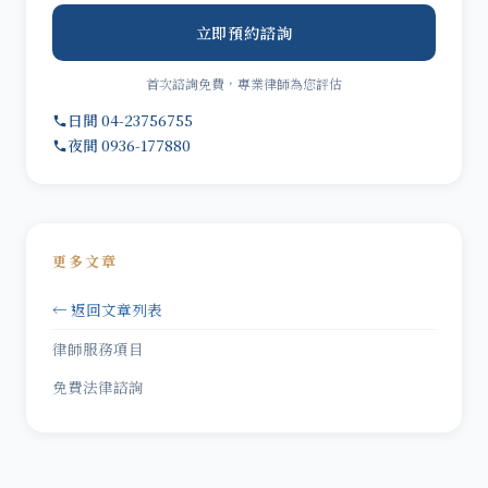
立即預約諮詢
首次諮詢免費，專業律師為您評估
日間 04-23756755
夜間 0936-177880
更多文章
← 返回文章列表
律師服務項目
免費法律諮詢