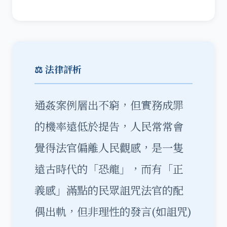
⚖️ 法律評析
通姦案例層出不窮，但實務成罪
的機率遠低於提告，人民常常會
覺得法官偏離人民觀感，是一隻
遠古時代的「恐龍」，而有「正
義感」滿點的民眾詛咒法官的配
偶出軌，但非理性的發言(如詛咒)